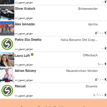
‏٠ €
موتورسبورت
Oliver Kratsch
Birkenwerder
موتورسبورت
Alex Iannazzo
Aprilia
‏٥٬٠٠٠ €
موتورسبورت
Pietro Elia Ometto
Italia-Bassano Del Grappa
‏٠ €
موتورسبورت
Offenbach
Laura Luft
‏١٠٠ €
موتورسبورت
Adrian Rziczny
Neuenkirchen-Vörden
‏٥٬٠٠٠ €
موتورسبورت
Manuel
Druento
‏١٠٬٠٠٠ €
موتورسبورت