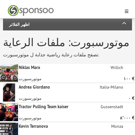
اظهر الفلاتر
موتورسبورت: ملفات الرعاية
تصفح ملفات رعاية رياضية جذابة ل موتورسبورت.
Niklas Marx
Willich
‏١٠٠ €
موتورسبورت
Andrea Giordano
Italia-Milano
‏٠ €
موتورسبورت
Tractor Pulling Team kaiser
Gussenstadt
‏٨٬٠٠٠ €
موتورسبورت
Kevin Terranova
Monza