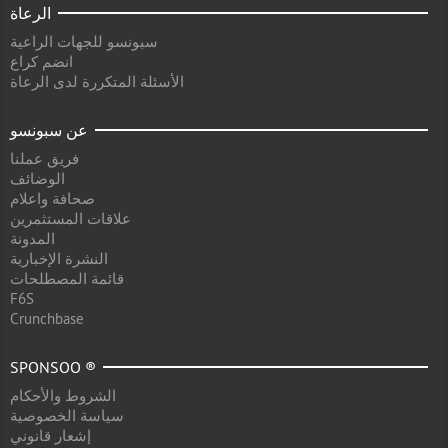
الرعاة
سبونسو للجهات الراعية
انضم كراع
الأسئلة المتكررة لدى الرعاة
عن سبونسو
فريق عملنا
الوضائف
صحافة واعلام
علاقات المستثمرين
المدونة
النشرة الإخبارية
قائمة المصطلحات
F6S
Crunchbase
SPONSOO ®
الشروط والأحكام
سياسة الخصوصية
إشعار قانوني