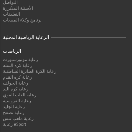
التواصل
الأسئلة المتكررة
التعليقات
برنامج وكلاء المبيعات
الرعاية الرياضية المحلية
الرياضات
رعاية موتورسبورت
رعاية كره السله
رعاية الكرة الطائرة الشاطئية
رعاية كره القدم
رعاية الجولف
رعاية كره اليد
رعاية العاب القوي
رعاية الفروسيه
رعاية الجليد
رعاية تصفح
رعاية ملعب تنس
رعاية eSport