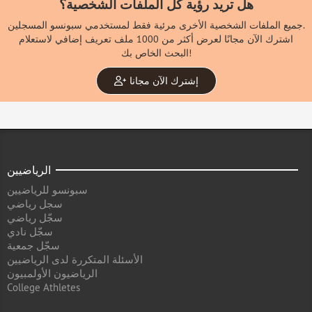
هل تريد رؤية كل الملفات الشخصية؟
جميع الملفات الشخصية الأخرى مرئية فقط لمستخدمي سبونسو المسجلين.
اشترك الآن مجانًا لعرض أكثر من 1000 ملف تعريف إضافي لاستعلام
البحث الخاص بك!
إشترك الآن مجانا
الرياضيين
سبونسو للرياضيين
سجل رياضي
سجّل رياضي
سجّل نادي
سجّل جمعية
الأسئلة المتكررة لدى الرياضيين
الرياضيون الأولمبيون
College Athletes