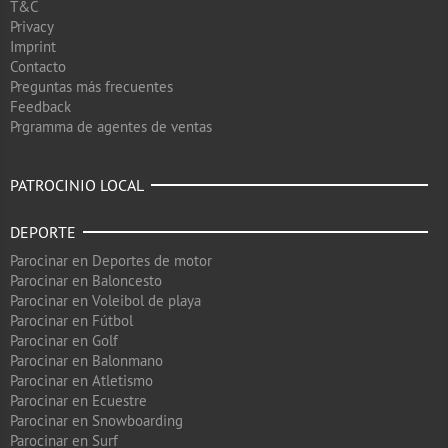
T&C
Privacy
Imprint
Contacto
Preguntas más frecuentes
Feedback
Prgramma de agentes de ventas
PATROCINIO LOCAL
DEPORTE
Parocinar en Deportes de motor
Parocinar en Baloncesto
Parocinar en Voleibol de playa
Parocinar en Fútbol
Parocinar en Golf
Parocinar en Balonmano
Parocinar en Atletismo
Parocinar en Ecuestre
Parocinar en Snowboarding
Parocinar en Surf