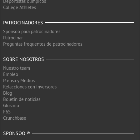
Deportistas olimpicos
College Athletes
PATROCINADORES
Sponsoo para patrocinadores
Patrocinar
Preguntas frequentes de patrocinadores
SOBRE NOSOTROS
Nuestro team
Empleo
Prensa y Medios
Relacciones con inversores
Blog
Boletín de noticias
Glosario
F6S
Crunchbase
SPONSOO ®