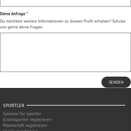
Deine Anfrage
Du möchtest weitere Informationen zu diesem Profil erhalten? Schicke
uns gerne deine Fragen.
SENDEN
SPORTLER
Sponsoo für Sportler
Einzelsportler registrieren
Mannschaft registrieren