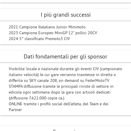
I più grandi successi
2021 Campione Italaliano Junior Minimoto
2023 Campione Europeo MiniGP 12" pollici 20CV
2024 5° classificato Premoto3 CIV
Dati fondamentali per gli sponsor
Visibilita' locale e nazionale durante gli eventi CIV (campionato
italiano velocità) le cui gare verranno trasmesse in diretta o
differita su SKY canale 208, on demand su FederMotoTV
STAMPA diffusione tramite le principali riviste di settore in
edicola ogni settimana dopo la gara con articoli dedicati
(diffusione 7.622.000 copie ca.)
ONLINE tramite i profili social dell'atleta, del Team e dei
Partner