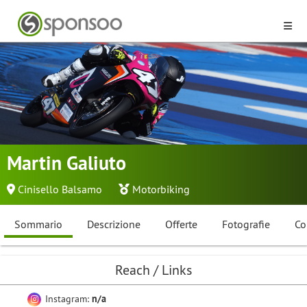
Martin Galiuto
Cinisello Balsamo
Motorbiking
Sommario
Descrizione
Offerte
Fotografie
Co
Reach / Links
Instagram:
n/a