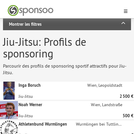
Montrer les filtres
Jiu-Jitsu: Profils de
sponsoring
Parcourir des profils de sponsoring sportif attractifs pour Jiu-
Jitsu.
Inga Boruch
Wien, Leopoldstadt
Jiu-Jitsu
2 500 €
Noah Werner
Wien, Landstraße
Jiu-Jitsu
500 €
Athletenbund Wurmlingen
Wurmlingen bei Tuttlingen