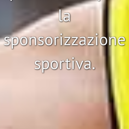
la
sponsorizzazione
sportiva.