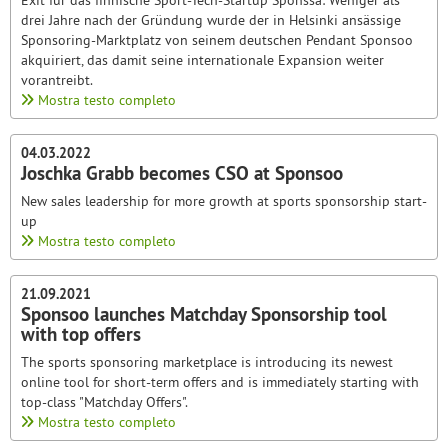
Exit für das finnische Sport-Tech-Startup Sponssa: Weniger als
drei Jahre nach der Gründung wurde der in Helsinki ansässige
Sponsoring-Marktplatz von seinem deutschen Pendant Sponsoo
akquiriert, das damit seine internationale Expansion weiter
vorantreibt.
Mostra testo completo
04.03.2022
Joschka Grabb becomes CSO at Sponsoo
New sales leadership for more growth at sports sponsorship start-
up
Mostra testo completo
21.09.2021
Sponsoo launches Matchday Sponsorship tool
with top offers
The sports sponsoring marketplace is introducing its newest
online tool for short-term offers and is immediately starting with
top-class "Matchday Offers".
Mostra testo completo