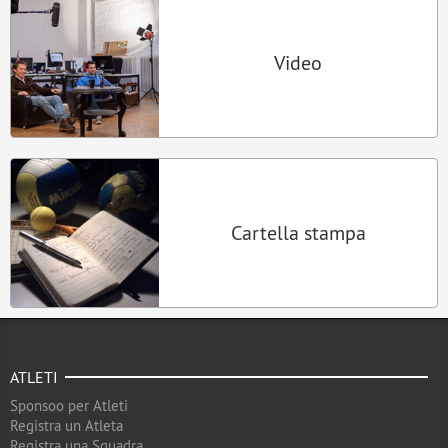
Video
Cartella stampa
ATLETI
Sponsoo per Atleti
Registra un Atleta
Registra una Squadra