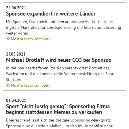
24.06.2021
Sponsoo expandiert in weitere Länder
Mit Spanien, Frankreich und dem arabischen Markt treibt der
digitale Marktplatz für Sportsponsoring die Internationalisierung
weiter voran
Mostra testo completo
27.05.2021
Michael Drotleff wird neuer CCO bei Sponsoo
In der neu geschaffenen Position verantwortet Drotleff das
Wachstum und die kommerzielle Weiterentwicklung des Sport-
Startups
Mostra testo completo
01.04.2021
Sport "nicht lustig genug": Sponsoring Firma
beginnt stattdessen Memes zu verkaufen
Überraschend lässt sich der digitale Sponsoring-Marktplatz
Sponsoo eine Ausrede einfallen, um sich im Homeoffice ganz