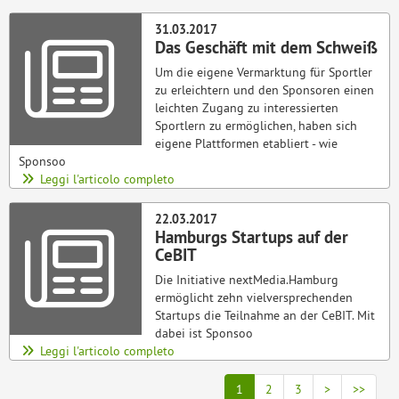
31.03.2017
Das Geschäft mit dem Schweiß
Um die eigene Vermarktung für Sportler
zu erleichtern und den Sponsoren einen
leichten Zugang zu interessierten
Sportlern zu ermöglichen, haben sich
eigene Plattformen etabliert - wie
Sponsoo
Leggi l'articolo completo
22.03.2017
Hamburgs Startups auf der
CeBIT
Die Initiative nextMedia.Hamburg
ermöglicht zehn vielversprechenden
Startups die Teilnahme an der CeBIT. Mit
dabei ist Sponsoo
Leggi l'articolo completo
1
2
3
>
>>