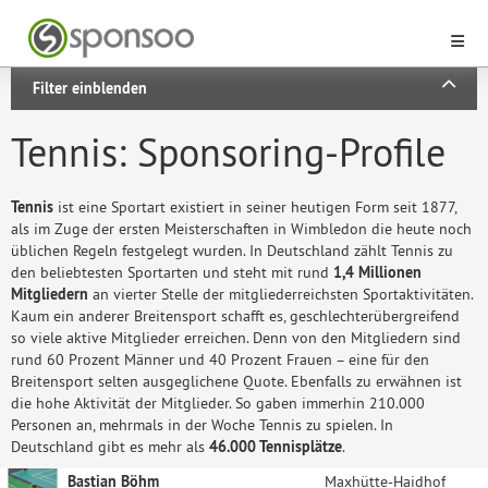
Filter einblenden
Tennis: Sponsoring-Profile
Tennis
ist eine Sportart existiert in seiner heutigen Form seit 1877,
als im Zuge der ersten Meisterschaften in Wimbledon die heute noch
üblichen Regeln festgelegt wurden. In Deutschland zählt Tennis zu
den beliebtesten Sportarten und steht mit rund
1,4 Millionen
Mitgliedern
an vierter Stelle der mitgliederreichsten Sportaktivitäten.
Kaum ein anderer Breitensport schafft es, geschlechterübergreifend
so viele aktive Mitglieder erreichen. Denn von den Mitgliedern sind
rund 60 Prozent Männer und 40 Prozent Frauen – eine für den
Breitensport selten ausgeglichene Quote. Ebenfalls zu erwähnen ist
die hohe Aktivität der Mitglieder. So gaben immerhin 210.000
Personen an, mehrmals in der Woche Tennis zu spielen. In
Deutschland gibt es mehr als
46.000 Tennisplätze
.
Bastian Böhm
Maxhütte-Haidhof