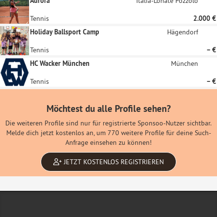
Aurora
Italia-Lonate Pozzolo
Tennis
2.000 €
Holiday Ballsport Camp
Hägendorf
Tennis
– €
HC Wacker München
München
Tennis
– €
Möchtest du alle Profile sehen?
Die weiteren Profile sind nur für registrierte Sponsoo-Nutzer sichtbar.
Melde dich jetzt kostenlos an, um 770 weitere Profile für deine Such-
Anfrage einsehen zu können!
JETZT KOSTENLOS REGISTRIEREN