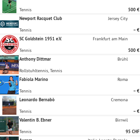
Tennis
500 €
Newport Racquet Club
Jersey City
Tennis
– €
SC Goldstein 1951 e.V.
Frankfurt am Main
Tennis
500 €
Anthony Dittmar
Brühl
Rollstuhltennis, Tennis
Fabiola Marino
Roma
Tennis
– €
Leonardo Bernabò
Cremona
Tennis
– €
Valentin B. Ebner
Birrwil
Tennis
95 CHF