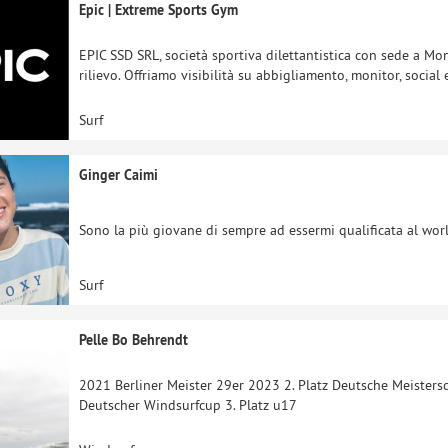
Epic | Extreme Sports Gym
EPIC SSD SRL, società sportiva dilettantistica con sede a Mo
rilievo. Offriamo visibilità su abbigliamento, monitor, socia
Surf
Ginger Caimi
Sono la più giovane di sempre ad essermi qualificata al world
Surf
Pelle Bo Behrendt
2021 Berliner Meister 29er 2023 2. Platz Deutsche Meisters
Deutscher Windsurfcup 3. Platz u17