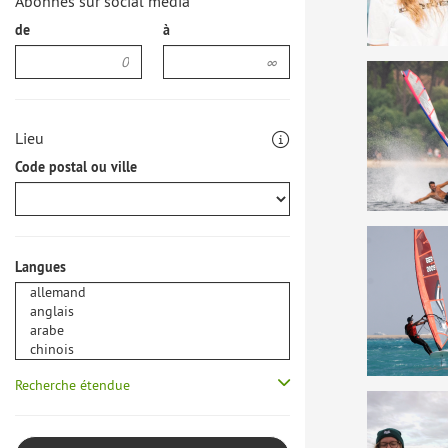
Abonnés sur social media
de
à
Lieu
Code postal ou ville
Langues
Recherche étendue