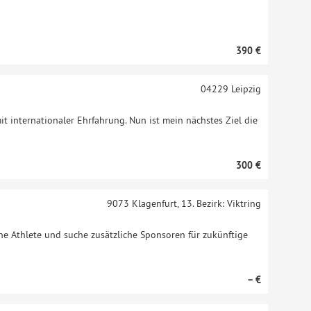
390 €
04229
Leipzig
mit internationaler Ehrfahrung. Nun ist mein nächstes Ziel die
300 €
9073
Klagenfurt, 13. Bezirk: Viktring
one Athlete und suche zusätzliche Sponsoren für zukünftige
– €