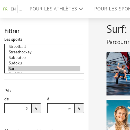
POUR LES ATHLÈTES
POUR LES SP
FR
EN
...
Surf:
Filtrer
Les sports
Parcourir
Prix
de
à
€
€