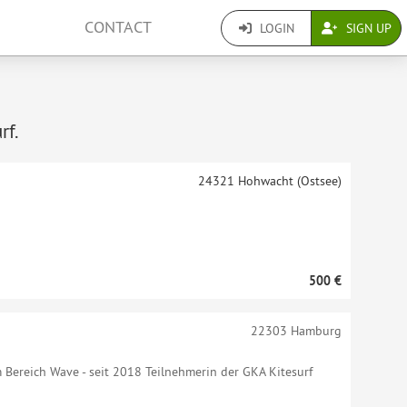
CONTACT
LOGIN
SIGN UP
rf.
24321
Hohwacht (Ostsee)
500 €
22303
Hamburg
im Bereich Wave - seit 2018 Teilnehmerin der GKA Kitesurf