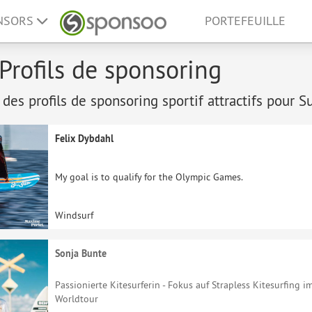
ONSORS
PORTEFEUILLE
 Profils de sponsoring
 des profils de sponsoring sportif attractifs pour Su
Felix Dybdahl
My goal is to qualify for the Olympic Games.
Windsurf
Sonja Bunte
Passionierte Kitesurferin - Fokus auf Strapless Kitesurfing 
Worldtour