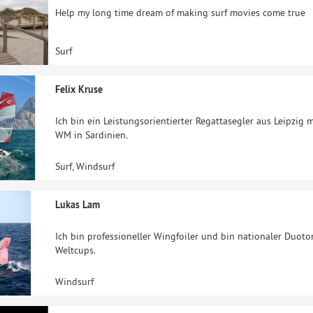
Help my long time dream of making surf movies come true
Surf
Felix Kruse
Ich bin ein Leistungsorientierter Regattasegler aus Leipzig 
WM in Sardinien.
Surf, Windsurf
Lukas Lam
Ich bin professioneller Wingfoiler und bin nationaler Duot
Weltcups.
Windsurf