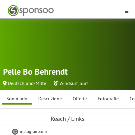
Pelle Bo Behrendt
Deutschland-Mitte
Windsurf
,
Surf
Sommario
Descrizione
Offerte
Fotografie
Co
Reach / Links
instagram.com