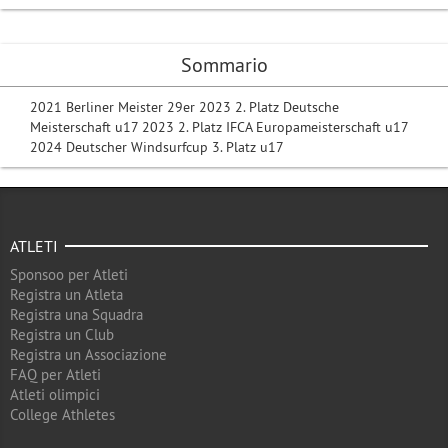
Sommario
2021 Berliner Meister 29er 2023 2. Platz Deutsche
Meisterschaft u17 2023 2. Platz IFCA Europameisterschaft u17
2024 Deutscher Windsurfcup 3. Platz u17
ATLETI
Sponsoo per Atleti
Registra un Atleta
Registra una Squadra
Registra un Club
Registra un Associazione
FAQ per Atleti
Atleti olimpici
College Athletes