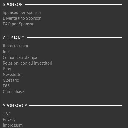
SPONSOR
Sponsoo per Sponsor
Diventa uno Sponsor
FAQ per Sponsor
CHI SIAMO
Il nostro team
Jobs
Comunicati stampa
Relazioni con gli investitori
Blog
Newsletter
Glossario
F6S
Crunchbase
SPONSOO ®
T&C
Privacy
Impressum