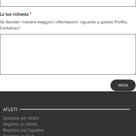
La tua richiesta
Se desideri ricevere maggiori informazioni riguardo a questo Profilo,
Contattaci!
INVIA
ATLETI
Sponsoo per Atleti
Registra un Atleta
Registra una Squadra