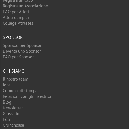
Registra un Club
Registra un Associazione
FAQ per Atleti
Atleti olimpici
College Athletes
SPONSOR
Sponsoo per Sponsor
Diventa uno Sponsor
FAQ per Sponsor
CHI SIAMO
Il nostro team
Jobs
Comunicati stampa
Relazioni con gli investitori
Blog
Newsletter
Glossario
F6S
Crunchbase