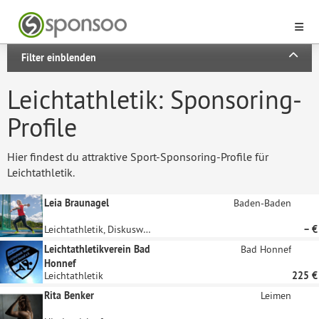
Filter einblenden
Leichtathletik: Sponsoring-
Profile
Hier findest du attraktive Sport-Sponsoring-Profile für
Leichtathletik.
Leia Braunagel
Baden-Baden
Leichtathletik, Diskuswurf
– €
Leichtathletikverein Bad
Bad Honnef
Honnef
Leichtathletik
225 €
Rita Benker
Leimen