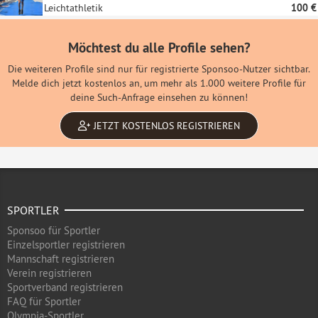
Leichtathletik
100 €
Möchtest du alle Profile sehen?
Die weiteren Profile sind nur für registrierte Sponsoo-Nutzer sichtbar.
Melde dich jetzt kostenlos an, um mehr als 1.000 weitere Profile für
deine Such-Anfrage einsehen zu können!
JETZT KOSTENLOS REGISTRIEREN
SPORTLER
Sponsoo für Sportler
Einzelsportler registrieren
Mannschaft registrieren
Verein registrieren
Sportverband registrieren
FAQ für Sportler
Olympia-Sportler