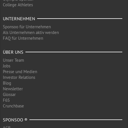
College Athletes
UNTERNEHMEN
Sponsoo für Unternehmen
Als Unternehmen aktiv werden
FAQ für Unternehmen
ÜBER UNS
Unser Team
Jobs
Presse und Medien
Investor Relations
Blog
Newsletter
Glossar
F6S
Crunchbase
SPONSOO ®
AGB