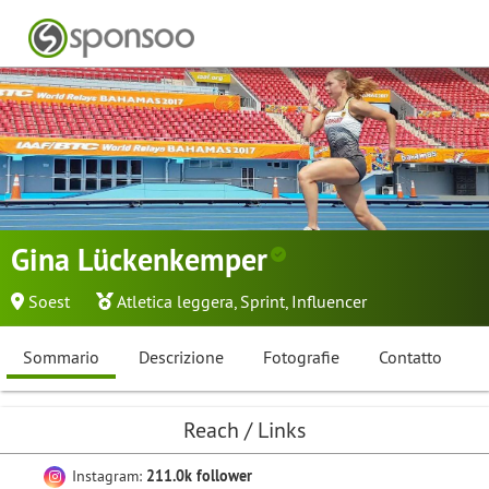
Gina Lückenkemper
Soest
Atletica leggera
,
Sprint
,
Influencer
Sommario
Descrizione
Fotografie
Contatto
Reach / Links
Instagram:
211.0k follower