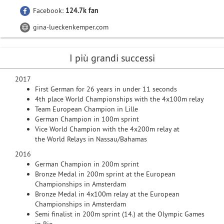
Facebook:
124.7k fan
gina-lueckenkemper.com
I più grandi successi
2017
First German for 26 years in under 11 seconds
4th place World Championships with the 4x100m relay
Team European Champion in Lille
German Champion in 100m sprint
Vice World Champion with the 4x200m relay at
the World Relays in Nassau/Bahamas
2016
German Champion in 200m sprint
Bronze Medal in 200m sprint at the European
Championships in Amsterdam
Bronze Medal in 4x100m relay at the European
Championships in Amsterdam
Semi finalist in 200m sprint (14.) at the Olympic Games