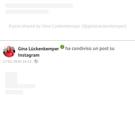
A post shared by Gina Lückenkemper (@ginalueckenkemper)
Gina Lückenkemper
ha condiviso un post su
Instagram
17.02.2020 18:52 ·