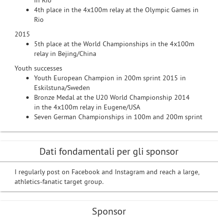
in Rio
4th place in the 4x100m relay at the Olympic Games in
Rio
2015
5th place at the World Championships in the 4x100m
relay in Bejing/China
Youth successes
Youth European Champion in 200m sprint 2015 in
Eskilstuna/Sweden
Bronze Medal at the U20 World Championship 2014
in the 4x100m relay in Eugene/USA
Seven German Championships in 100m and 200m sprint
Dati fondamentali per gli sponsor
I regularly post on Facebook and Instagram and reach a large,
athletics-fanatic target group.
Sponsor