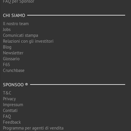
FAQ per Sponsor
CHI SIAMO
Il nostro team
Jobs
Comunicati stampa
Relazioni con gli investitori
Blog
Newsletter
Glossario
F6S
Crunchbase
SPONSOO ®
T&C
Privacy
Impressum
Conttati
FAQ
Feedback
Programma per agenti di vendita