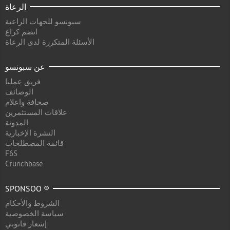
الرعاة
سبونسو للجهات الراعية
انضم كراع
الأسئلة المتكررة لدى الرعاة
عن سبونسو
فريق عملنا
الوضائف
صحافة واعلام
علاقات المستثمرين
المدونة
النشرة الإخبارية
قائمة المصطلحات
F6S
Crunchbase
SPONSOO ®
الشروط والأحكام
سياسة الخصوصية
إشعار قانوني