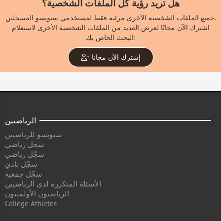
هل تريد رؤية كل الملفات الشخصية؟
جميع الملفات الشخصية الأخرى مرئية فقط لمستخدمي سبونسو المسجلين.
اشترك الآن مجانًا لعرض العديد من الملفات الشخصية الأخرى لاستعلام
البحث الخاص بك!
إشترك الآن مجانا
الرياضيين
سبونسو للرياضيين
سجل رياضي
سجّل رياضي
سجّل نادي
سجّل جمعية
الأسئلة المتكررة لدى الرياضيين
الرياضيون الأولمبيون
College Athletes