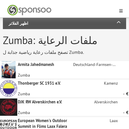
اظهر الفلاتر
Zumba: ملفات الرعاية
تصفح ملفات رعاية رياضية جذابة ل Zumba.
Armita Jahedmanesh
Deutschland-Farmsen-Berne
Zumba
Thonberger SC 1931 e.V.
Kamenz
‏٠ €
Zumba
DJK RW Alverskirchen e.V.
Alverskirchen
‏٠ €
Zumba
European Women's Outdoor
Laax
Summit in Flims Laax Falera