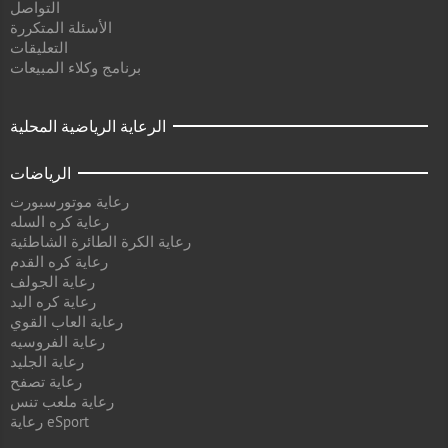
التواصل
الأسئلة المتكررة
التعليقات
برنامج وكلاء المبيعات
الرعاية الرياضية المحلية
الرياضات
رعاية موتورسبورت
رعاية كره السله
رعاية الكرة الطائرة الشاطئية
رعاية كره القدم
رعاية الجولف
رعاية كره اليد
رعاية العاب القوي
رعاية الفروسيه
رعاية الجليد
رعاية تصفح
رعاية ملعب تنس
رعاية eSport