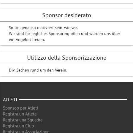
Sponsor desiderato
Sollte genauso motiviert sein, wie wir.
Wir sind für jegliches Sponsoring offen und würden uns über
ein Angebot freuen.
Utilizzo della Sponsorizzazione
Div. Sachen rund um den Verein.
ATLETI
Sponsoo per Atleti
Registra un Atleta
Registra una Squadra
Registra un Club
Registra un Associazione