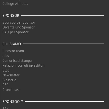
College Athletes
SPONSOR
Sponsoo per Sponsor
Diventa uno Sponsor
FAQ per Sponsor
CHI SIAMO
Il nostro team
Jobs
Comunicati stampa
Relazioni con gli investitori
Blog
Newsletter
Glossario
F6S
Crunchbase
SPONSOO ®
T&C