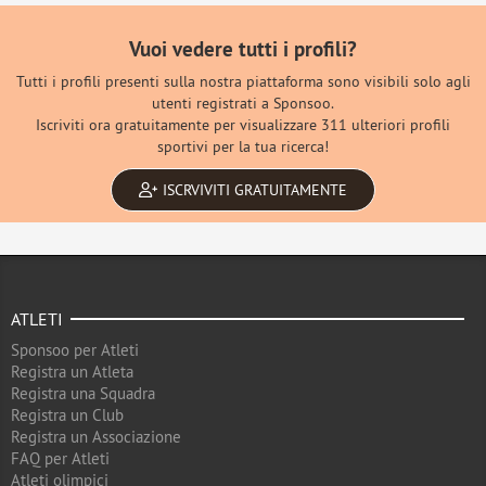
Vuoi vedere tutti i profili?
Tutti i profili presenti sulla nostra piattaforma sono visibili solo agli
utenti registrati a Sponsoo.
Iscriviti ora gratuitamente per visualizzare 311 ulteriori profili
sportivi per la tua ricerca!
ISCRVIVITI GRATUITAMENTE
ATLETI
Sponsoo per Atleti
Registra un Atleta
Registra una Squadra
Registra un Club
Registra un Associazione
FAQ per Atleti
Atleti olimpici