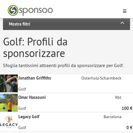
Mostra filtri
Golf: Profili da
sponsorizzare
Sfoglia tantissimi attraenti profili da sponsorizzare per Golf.
Jonathan Griffiths
Osterholz-Scharmbeck
Golf
Omar Hassouni
Rbt
Golf
100 €
Legacy Golf
Barcelona
Golf
0 €