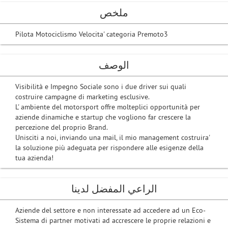
ملخص
Pilota Motociclismo Velocita' categoria Premoto3
الوصف
Visibilità e Impegno Sociale sono i due driver sui quali
costruire campagne di marketing esclusive.
L' ambiente del motorsport offre molteplici opportunità per
aziende dinamiche e startup che vogliono far crescere la
percezione del proprio Brand.
Unisciti a noi, inviando una mail, il mio management costruira'
la soluzione più adeguata per rispondere alle esigenze della
tua azienda!
الراعي المفضل لدينا
Aziende del settore e non interessate ad accedere ad un Eco-
Sistema di partner motivati ​​ad accrescere le proprie relazioni e