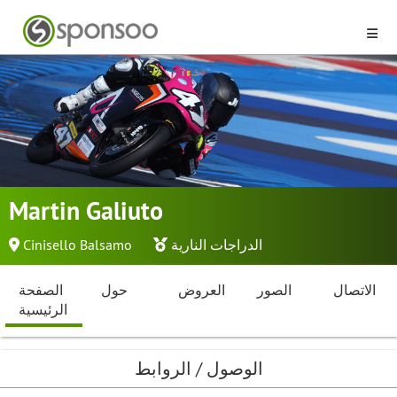
Martin Galiuto
الدراجات النارية
Cinisello Balsamo
الاتصال
الصور
العروض
حول
الصفحة
الرئيسية
الوصول / الروابط