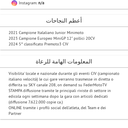
Instagram:
n/a
أعظم النجاحات
2021 Campione Italaliano Junior Minimoto
2023 Campione Europeo MiniGP 12" pollici 20CV
2024 5° classificato Premoto3 CIV
المعلومات الهامة للرعاة
Visibilita' locale e nazionale durante gli eventi CIV (campionato
italiano velocità) le cui gare verranno trasmesse in diretta o
differita su SKY canale 208, on demand su FederMotoTV
STAMPA diffusione tramite le principali riviste di settore in
edicola ogni settimana dopo la gara con articoli dedicati
(diffusione 7.622.000 copie ca.)
ONLINE tramite i profili social dell'atleta, del Team e dei
Partner