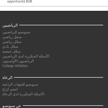
opportunità B2B.
الرياضيين
سبونسو للرياضيين
سجل رياضي
سجّل رياضي
سجّل نادي
سجّل جمعية
الأسئلة المتكررة لدى الرياضيين
الرياضيون الأولمبيون
College Athletes
الرعاة
سبونسو للجهات الراعية
انضم كراع
الأسئلة المتكررة لدى الرعاة
عن سبونسو