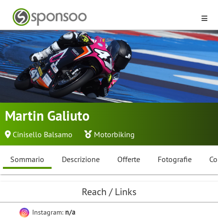
Martin Galiuto
Cinisello Balsamo
Motorbiking
Sommario
Descrizione
Offerte
Fotografie
Co
Reach / Links
Instagram:
n/a