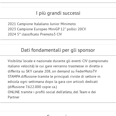
I più grandi successi
2021 Campione Italaliano Junior Minimoto
2023 Campione Europeo MiniGP 12" pollici 20CV
2024 5° classificato Premoto3 CIV
Dati fondamentali per gli sponsor
Visibilita' locale e nazionale durante gli eventi CIV (campionato
italiano velocità) le cui gare verranno trasmesse in diretta o
differita su SKY canale 208, on demand su FederMotoTV
STAMPA diffusione tramite le principali riviste di settore in
edicola ogni settimana dopo la gara con articoli dedicati
(diffusione 7.622.000 copie ca.)
ONLINE tramite i profili social dell'atleta, del Team e dei
Partner