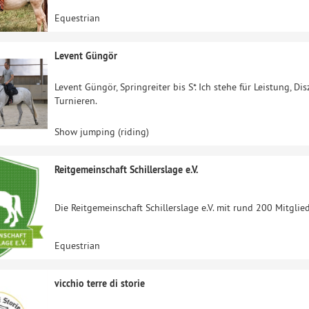
Equestrian
Levent Güngör
Levent Güngör, Springreiter bis S*. Ich stehe für Leistung, Dis
Turnieren.
Show jumping (riding)
Reitgemeinschaft Schillerslage e.V.
Die Reitgemeinschaft Schillerslage e.V. mit rund 200 Mitglied
Equestrian
vicchio terre di storie