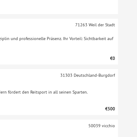
71263
Weil der Stadt
ziplin und professionelle Präsenz. Ihr Vorteil: Sichtbarkeit auf
€0
31303
Deutschland-Burgdorf
ern fördert den Reitsport in all seinen Sparten.
€500
50039
vicchio