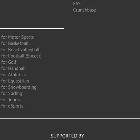
F6S
Crunchbase
 for Motor Sports
 for Basketball
 for Beachvolleyball
for Football (Soccer)
 for Golf
 for Handball
for Athletics
 for Equestrian
 for Snowboarding
for Surfing
 for Tennis
 for eSports
SUPPORTED BY