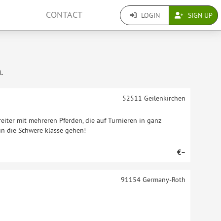
CONTACT
LOGIN
SIGN UP
.
52511
Geilenkirchen
eiter mit mehreren Pferden, die auf Turnieren in ganz
in die Schwere klasse gehen!
€–
91154
Germany-Roth