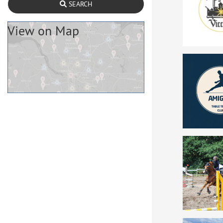
SEARCH
View on Map