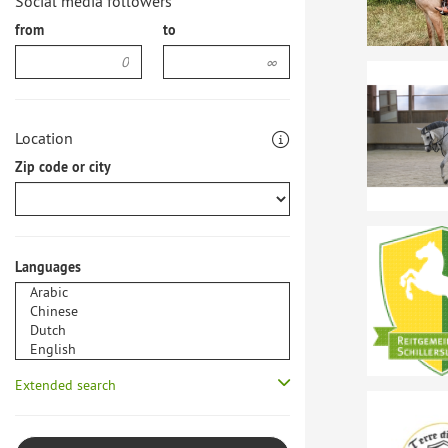
Social media followers
from
to
Location
Zip code or city
Languages
Extended search