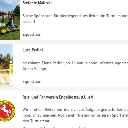
Stefanie Malitzki
Suche Sponsoren für pferdegerechtes Reiten im Turniersport
setzen!
Equestrian
Luca Perlini
Mi chiamo Elèna Perlini, ho 16 anni e sono un’atleta agonista
Green Village,
Equestrian
Reit- und Fahrverein Engelbostel u.U. e.V.
Wir sind ein Reitverein, der sich zur Aufgabe gemacht hat, d
möglich zu machen. Noch mehr bieten wir unseren Sportler
den Turnierstar