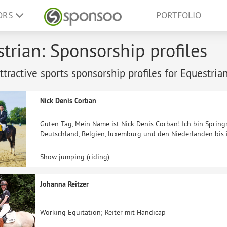
ORS
PORTFOLIO
trian: Sponsorship profiles
tractive sports sponsorship profiles for Equestrian
Nick Denis Corban
Guten Tag, Mein Name ist Nick Denis Corban! Ich bin Springr
Deutschland, Belgien, luxemburg und den Niederlanden bis 
Show jumping (riding)
Johanna Reitzer
Working Equitation; Reiter mit Handicap