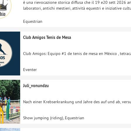
è una rievocazione storica diffusa che il 19 e20 sett 2026 ani
laboratori, antichi mestieri, attività equestri e iniziative cul
Equestrian
Club Amigos Tenis de Mesa
Club Amigos: Equipo #1 de tenis de mesa en México , tetrac
Eventer
Juli_vonundzu
Nach einer Krebserkrankung und Jahre des auf und ab, versu
Show jumping (riding), Equestrian