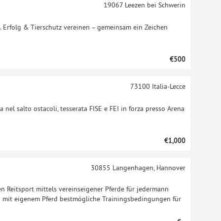
19067
Leezen bei Schwerin
. Erfolg & Tierschutz vereinen – gemeinsam ein Zeichen
€500
73100
Italia-Lecce
 nel salto ostacoli, tesserata FISE e FEI in forza presso Arena
€1,000
30855
Langenhagen, Hannover
en Reitsport mittels vereinseigener Pferde für jedermann
n mit eigenem Pferd bestmögliche Trainingsbedingungen für