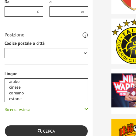
Da
a
Posizione
Codice postale o città
Lingue
Ricerca estesa
CERCA