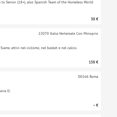
 to Senior (18+), also Spanish Team of the Homeless World
30 €
22070
Italia-Vertemate Con Minoprio
iamo attivi nel ciclismo, nel basket e nel calcio.
150 €
00166
Roma
erie D.
– €