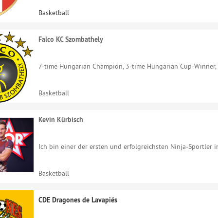
Basketball
Falco KC Szombathely
7-time Hungarian Champion, 3-time Hungarian Cup-Winner, P
Basketball
Kevin Kürbisch
Ich bin einer der ersten und erfolgreichsten Ninja-Sportler i
Basketball
CDE Dragones de Lavapiés