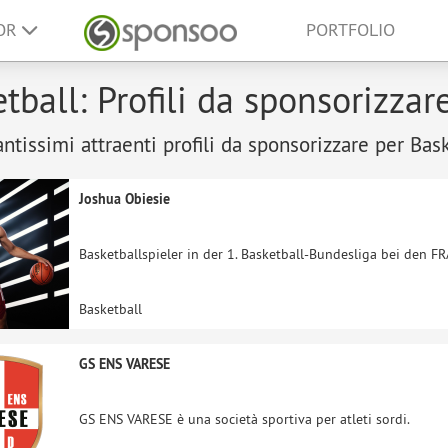
SOR
PORTFOLIO
tball: Profili da sponsorizzar
antissimi attraenti profili da sponsorizzare per Bask
Joshua Obiesie
Basketballspieler in der 1. Basketball-Bundesliga bei den F
Basketball
GS ENS VARESE
GS ENS VARESE è una società sportiva per atleti sordi.