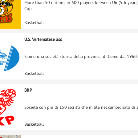
More than 50 nations in 600 players between U6 (5-6 years)
Cup
Basketball
U.S. Vertematese asd
Siamo una società storica della provincia di Como dal 1960. S
Basketball
BKP
Società con più di 150 iscritti che milita nel campionato di s
Basketball