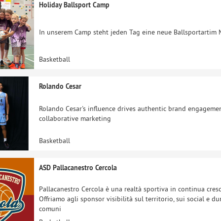
Holiday Ballsport Camp
In unserem Camp steht jeden Tag eine neue Ballsportartim 
Basketball
Rolando Cesar
Rolando Cesar's influence drives authentic brand engagement
collaborative marketing
Basketball
ASD Pallacanestro Cercola
Pallacanestro Cercola è una realtà sportiva in continua cresci
Offriamo agli sponsor visibilità sul territorio, sui social e 
comuni