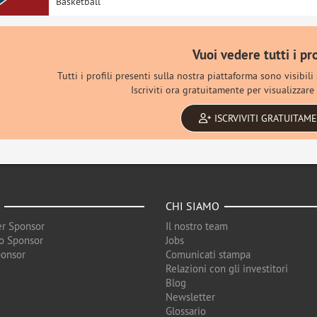
Basketball
Vuoi vedere tutti i pro
Tutti i profili presenti sulla nostra piattaforma sono visibili
Iscriviti ora gratuitamente per visualizzare 
ISCRVIVITI GRATUITAM
CHI SIAMO
r Sponsor
Il nostro team
o Sponsor
Jobs
ponsor
Comunicati stampa
Relazioni con gli investitori
Blog
Newsletter
Glossario