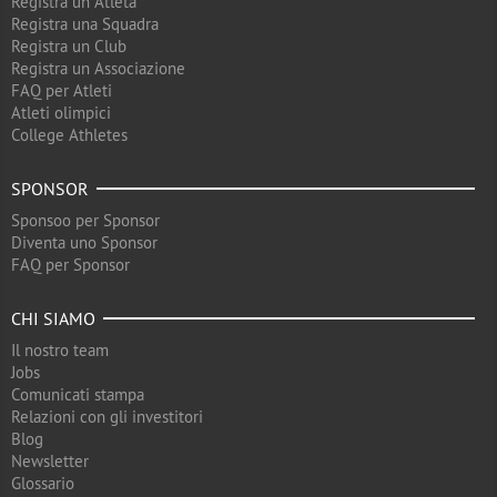
Registra un Atleta
Registra una Squadra
Registra un Club
Registra un Associazione
FAQ per Atleti
Atleti olimpici
College Athletes
SPONSOR
Sponsoo per Sponsor
Diventa uno Sponsor
FAQ per Sponsor
CHI SIAMO
Il nostro team
Jobs
Comunicati stampa
Relazioni con gli investitori
Blog
Newsletter
Glossario