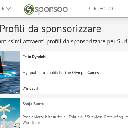
SOR
PORTFOLIO
 Profili da sponsorizzare
antissimi attraenti profili da sponsorizzare per Surf
Felix Dybdahl
My goal is to qualify for the Olympic Games.
Windsurf
Sonja Bunte
Passionierte Kitesurferin - Fokus auf Strapless Kitesurfing 
Worldtour