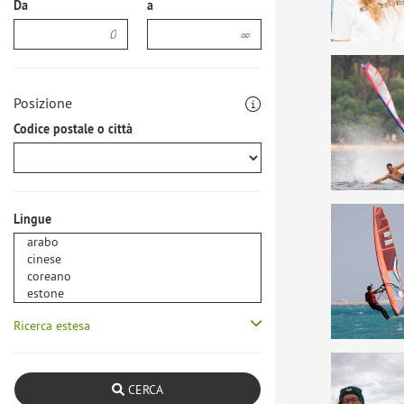
Da
a
Posizione
Codice postale o città
Lingue
Ricerca estesa
CERCA