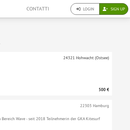
CONTATTI
LOGIN
SIGN UP
.
24321
Hohwacht (Ostsee)
500 €
22303
Hamburg
im Bereich Wave - seit 2018 Teilnehmerin der GKA Kitesurf