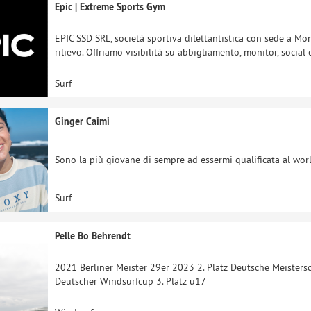
Epic | Extreme Sports Gym
EPIC SSD SRL, società sportiva dilettantistica con sede a Mo
rilievo. Offriamo visibilità su abbigliamento, monitor, socia
Surf
Ginger Caimi
Sono la più giovane di sempre ad essermi qualificata al world
Surf
Pelle Bo Behrendt
2021 Berliner Meister 29er 2023 2. Platz Deutsche Meisters
Deutscher Windsurfcup 3. Platz u17