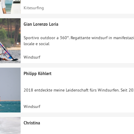
Kitesurfing
Gian Lorenzo Loria
Sportivo outdoor a 360°. Regattante windsurf in manifestazi
locale e social
Windsurf
Philipp Köhlert
2018 entdeckte meine Leidenschaft fürs Windsurfen. Seit 202
Windsurf
Christina