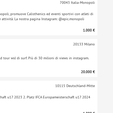
70043
Italia-Monopoli
nopoli, promuove Calisthenics ed eventi sportivi con atleti di
l e attività. La nostra pagina Instagram: @epic.monopoli
1.000 €
20133
Milano
 tour wsl di surf. Più di 30 milioni di views in instagram.
20.000 €
10115
Deutschland-Mitte
chaft u17 2023 2. Platz IFCA Europameisterschaft u17 2024