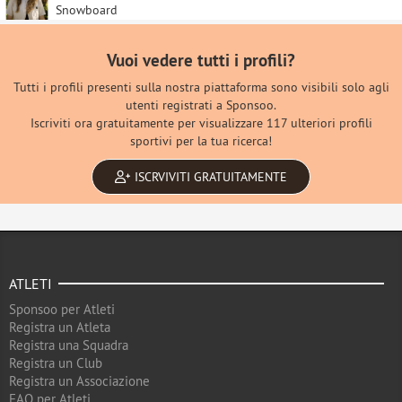
Snowboard
Vuoi vedere tutti i profili?
Tutti i profili presenti sulla nostra piattaforma sono visibili solo agli
utenti registrati a Sponsoo.
Iscriviti ora gratuitamente per visualizzare 117 ulteriori profili
sportivi per la tua ricerca!
ISCRVIVITI GRATUITAMENTE
ATLETI
Sponsoo per Atleti
Registra un Atleta
Registra una Squadra
Registra un Club
Registra un Associazione
FAQ per Atleti