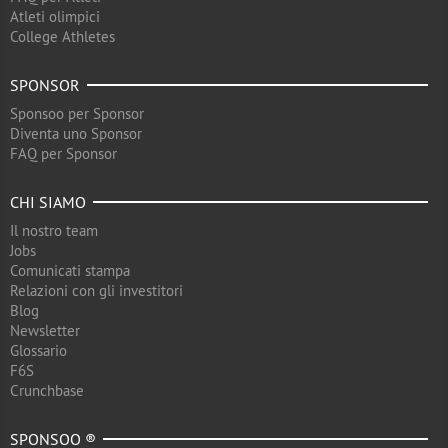
Atleti olimpici
College Athletes
SPONSOR
Sponsoo per Sponsor
Diventa uno Sponsor
FAQ per Sponsor
CHI SIAMO
Il nostro team
Jobs
Comunicati stampa
Relazioni con gli investitori
Blog
Newsletter
Glossario
F6S
Crunchbase
SPONSOO ®