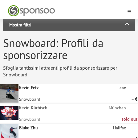
Mostra filtri
Snowboard: Profili da
sponsorizzare
Sfoglia tantissimi attraenti profili da sponsorizzare per
Snowboard.
Kevin Fetz
Laax
Snowboard
– €
Kevin Kürbisch
München
Snowboard
sold out
Blake Zhu
Halifax