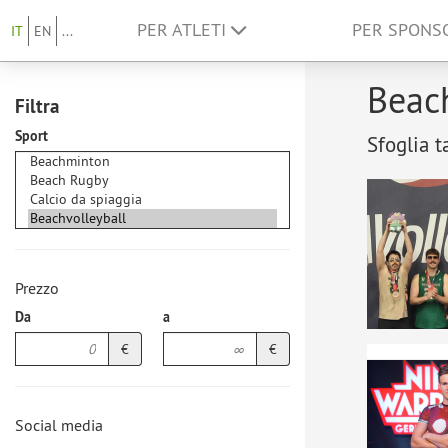
PER ATLETI
PER SPON
IT
EN
...
Beach
Filtra
Sport
Sfoglia t
Prezzo
Da
a
€
€
Social media