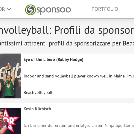
SOR
PORTFOLIO
volleyball: Profili da sponsor
antissimi attraenti profili da sponsorizzare per Bea
Eye of the Libero (Robby Hodge)
Indoor and sand volleyball player known well in Maine. I’m 
Beachvolleyball
Kevin Kürbisch
Ich bin einer der ersten und erfolgreichsten Ninja-Sportler i