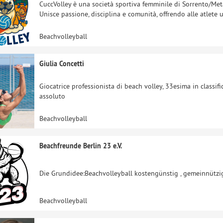
CuccVolley è una società sportiva femminile di Sorrento/Met
Unisce passione, disciplina e comunità, offrendo alle atlete
Beachvolleyball
Giulia Concetti
Giocatrice professionista di beach volley, 33esima in classif
assoluto
Beachvolleyball
Beachfreunde Berlin 23 e.V.
Die Grundidee:Beachvolleyball kostengünstig , gemeinnützi
Beachvolleyball