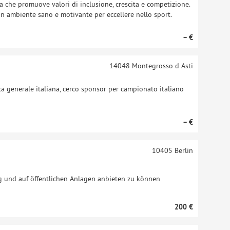
a che promuove valori di inclusione, crescita e competizione.
 un ambiente sano e motivante per eccellere nello sport.
– €
14048
Montegrosso d Asti
ica generale italiana, cerco sponsor per campionato italiano
– €
10405
Berlin
g und auf öffentlichen Anlagen anbieten zu können
200 €