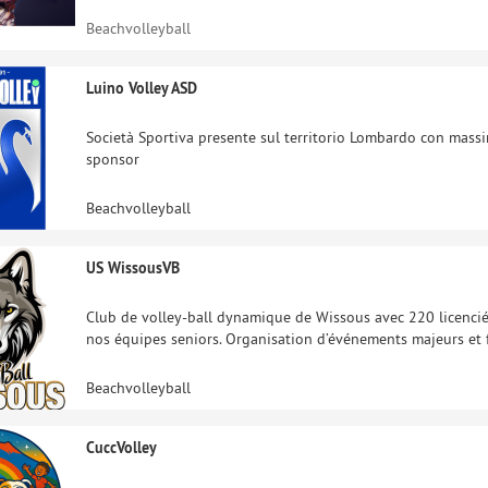
Beachvolleyball
Luino Volley ASD
Società Sportiva presente sul territorio Lombardo con massima
sponsor
Beachvolleyball
US WissousVB
Club de volley-ball dynamique de Wissous avec 220 licencié
nos équipes seniors. Organisation d’événements majeurs et for
Beachvolleyball
CuccVolley