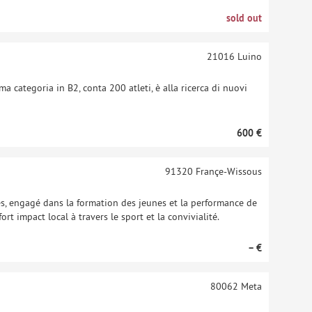
sold out
21016
Luino
 categoria in B2, conta 200 atleti, è alla ricerca di nuovi
600 €
91320
Françe-Wissous
s, engagé dans la formation des jeunes et la performance de
t impact local à travers le sport et la convivialité.
– €
80062
Meta