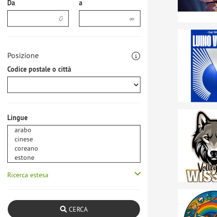
Da
a
Posizione
Codice postale o città
Lingue
Ricerca estesa
CERCA