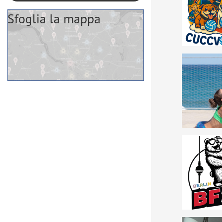
Sfoglia la mappa