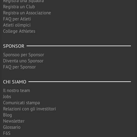
Registra una Squadra
Registra un Club
Registra un Associazione
FAQ per Atleti
Atleti olimpici
College Athletes
SPONSOR
Sponsoo per Sponsor
Diventa uno Sponsor
FAQ per Sponsor
CHI SIAMO
Il nostro team
Jobs
Comunicati stampa
Relazioni con gli investitori
Blog
Newsletter
Glossario
F6S