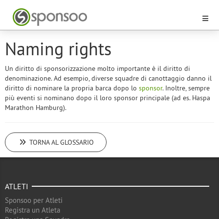
Naming rights
Un diritto di sponsorizzazione molto importante è il diritto di
denominazione. Ad esempio, diverse squadre di canottaggio danno il
diritto di nominare la propria barca dopo lo
sponsor
. Inoltre, sempre
più eventi si nominano dopo il loro sponsor principale (ad es. Haspa
Marathon Hamburg).
TORNA AL GLOSSARIO
ATLETI
Sponsoo per Atleti
Registra un Atleta