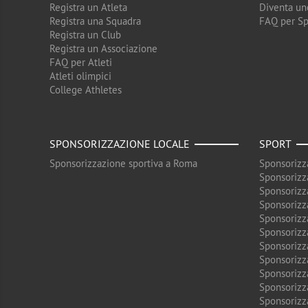
Registra un Atleta
Diventa un
Registra una Squadra
FAQ per S
Registra un Club
Registra un Associazione
FAQ per Atleti
Atleti olimpici
College Athletes
SPONSORIZZAZIONE LOCALE
SPORT
Sponsorizzazione sportiva a Roma
Sponsorizz
Sponsorizz
Sponsorizz
Sponsorizz
Sponsorizz
Sponsorizz
Sponsorizz
Sponsorizz
Sponsorizz
Sponsorizz
Sponsorizz