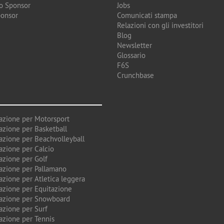
o Sponsor
Jobs
ponsor
Comunicati stampa
Relazioni con gli investitori
Blog
Newsletter
Glossario
F6S
Crunchbase
azione per Motorsport
azione per Basketball
azione per Beachvolleyball
azione per Calcio
azione per Golf
azione per Pallamano
azione per Atletica leggera
azione per Equitazione
azione per Snowboard
azione per Surf
azione per Tennis