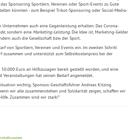
 das Sponsoring Sportlern, Vereinen oder Sport-Events zu Gute
tellen könnten - zum Beispiel Trikot-Sponsoring oder Social-Media-
nden Unternehmen auch eine Gegenleistung erhalten. Das Corona-
nde
, sondern eine
Marketing-Leistung
. Die Idee ist, Marketing-Gelder
ndern auch die Gesellschaft bzw. der Sport.
rf von Sportlern, Vereinen und Events ein. Im zweiten Schritt
f zusammen und unterstützt zum Selbstkostenpreis bei der
 50.000 Euro an Hilfszusagen bereit gestellt worden, und eine
und Veranstaltungen hat seinen Bedarf angemeldet.
n Situation wichtig. Sponsoo-Geschäftsführer Andreas Kitzing
r wenn wir alle zusammenstehen und Solidarität zeigen, schaffen wir
Hilfe. Zusammen sind wir stark!"
anstaltungen