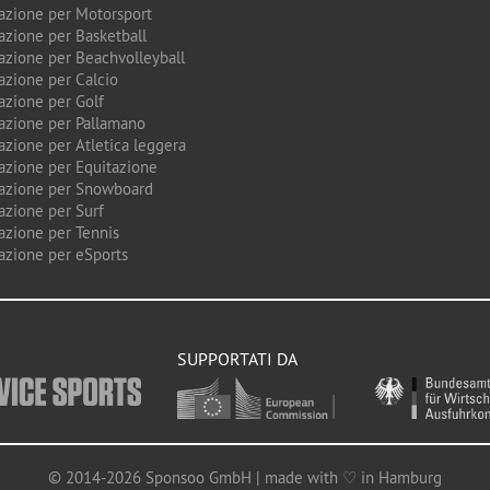
azione per Motorsport
azione per Basketball
azione per Beachvolleyball
azione per Calcio
azione per Golf
azione per Pallamano
azione per Atletica leggera
azione per Equitazione
azione per Snowboard
azione per Surf
azione per Tennis
azione per eSports
SUPPORTATI DA
© 2014-2026 Sponsoo GmbH | made with ♡ in Hamburg