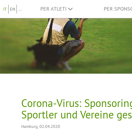
PER ATLETI
PER SPON
IT
EN
...
Corona-Virus: Sponsorin
Sportler und Vereine ges
Hamburg, 02.04.2020