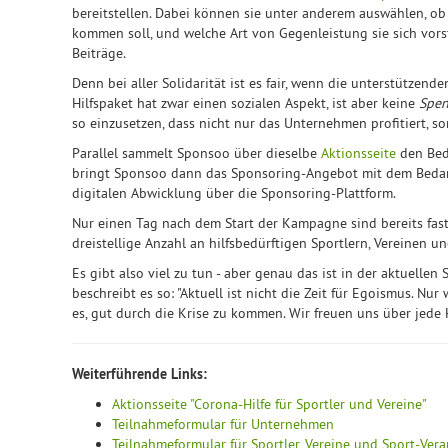
bereitstellen. Dabei können sie unter anderem auswählen, ob
kommen soll, und welche Art von Gegenleistung sie sich vors
Beiträge.
Denn bei aller Solidarität ist es fair, wenn die unterstütze
Hilfspaket hat zwar einen sozialen Aspekt, ist aber keine
Spe
so einzusetzen, dass nicht nur das Unternehmen profitiert, so
Parallel sammelt Sponsoo über dieselbe
Aktionsseite
den Beda
bringt Sponsoo dann das Sponsoring-Angebot mit dem Bedar
digitalen Abwicklung über die Sponsoring-Plattform.
Nur einen Tag nach dem Start der Kampagne sind bereits fast
dreistellige Anzahl an hilfsbedürftigen Sportlern, Vereinen 
Es gibt also viel zu tun - aber genau das ist in der aktuelle
beschreibt es so: "Aktuell ist nicht die Zeit für Egoismus. Nu
es, gut durch die Krise zu kommen. Wir freuen uns über jede 
Weiterführende Links:
Aktionsseite "Corona-Hilfe für Sportler und Vereine"
Teilnahmeformular für Unternehmen
Teilnahmeformular für Sportler, Vereine und Sport-Ver