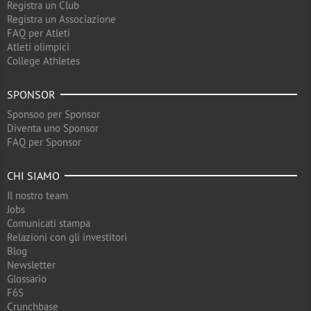
Registra un Club
Registra un Associazione
FAQ per Atleti
Atleti olimpici
College Athletes
SPONSOR
Sponsoo per Sponsor
Diventa uno Sponsor
FAQ per Sponsor
CHI SIAMO
Il nostro team
Jobs
Comunicati stampa
Relazioni con gli investitori
Blog
Newsletter
Glossario
F6S
Crunchbase