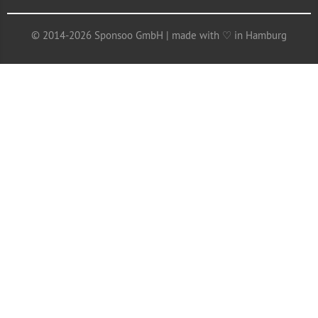
© 2014-2026 Sponsoo GmbH | made with ♡ in Hamburg