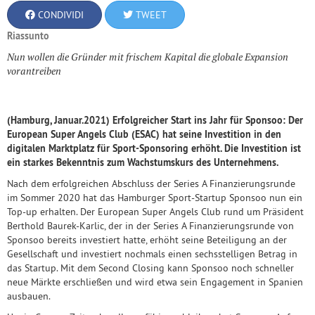
CONDIVIDI
TWEET
Riassunto
Nun wollen die Gründer mit frischem Kapital die globale Expansion
vorantreiben
(Hamburg, Januar.2021) Erfolgreicher Start ins Jahr für Sponsoo: Der
European Super Angels Club (ESAC) hat seine Investition in den
digitalen Marktplatz für Sport-Sponsoring erhöht. Die Investition ist
ein starkes Bekenntnis zum Wachstumskurs des Unternehmens.
Nach dem erfolgreichen Abschluss der Series A Finanzierungsrunde
im Sommer 2020 hat das Hamburger Sport-Startup Sponsoo nun ein
Top-up erhalten. Der European Super Angels Club rund um Präsident
Berthold Baurek-Karlic, der in der Series A Finanzierungsrunde von
Sponsoo bereits investiert hatte, erhöht seine Beteiligung an der
Gesellschaft und investiert nochmals einen sechsstelligen Betrag in
das Startup. Mit dem Second Closing kann Sponsoo noch schneller
neue Märkte erschließen und wird etwa sein Engagement in Spanien
ausbauen.