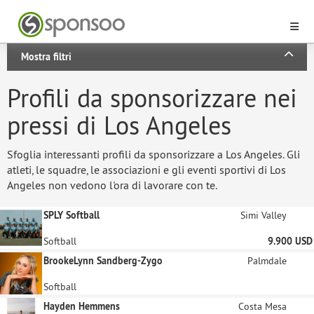
Mostra filtri
Profili da sponsorizzare nei
pressi di Los Angeles
Sfoglia interessanti profili da sponsorizzare a Los Angeles. Gli
atleti, le squadre, le associazioni e gli eventi sportivi di Los
Angeles non vedono l'ora di lavorare con te.
SPLY Softball
Simi Valley
Softball
9.900 USD
BrookeLynn Sandberg-Zygo
Palmdale
Softball
Hayden Hemmens
Costa Mesa