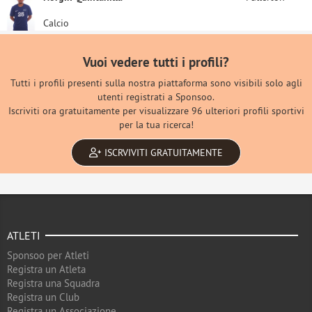
Calcio
Vuoi vedere tutti i profili?
Tutti i profili presenti sulla nostra piattaforma sono visibili solo agli
utenti registrati a Sponsoo.
Iscriviti ora gratuitamente per visualizzare 96 ulteriori profili sportivi
per la tua ricerca!
ISCRVIVITI GRATUITAMENTE
ATLETI
Sponsoo per Atleti
Registra un Atleta
Registra una Squadra
Registra un Club
Registra un Associazione