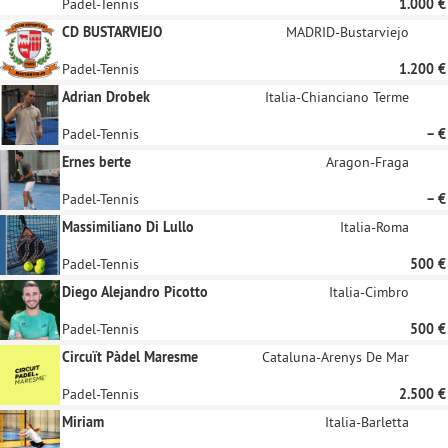
Padel-Tennis
1.000 €
CD BUSTARVIEJO
MADRID-Bustarviejo
Padel-Tennis
1.200 €
Adrian Drobek
Italia-Chianciano Terme
Padel-Tennis
– €
Ernes berte
Aragon-Fraga
Padel-Tennis
– €
Massimiliano Di Lullo
Italia-Roma
Padel-Tennis
500 €
Diego Alejandro Picotto
Italia-Cimbro
Padel-Tennis
500 €
Circuït Pàdel Maresme
Cataluna-Arenys De Mar
Padel-Tennis
2.500 €
Miriam
Italia-Barletta