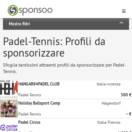
Mostra filtri
Padel-Tennis: Profili da
sponsorizzare
Sfoglia tantissimi attraenti profili da sponsorizzare per Padel-
Tennis.
HANGAR84PADEL CLUB
Italia-vicenza
Padel-Tennis
500 €
Holiday Ballsport Camp
Hägendorf
Padel-Tennis
– €
Padel Circus
Italia-Treviso