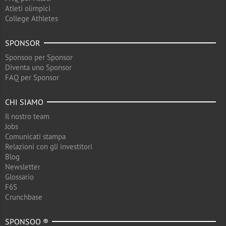
Atleti olimpici
College Athletes
SPONSOR
Sponsoo per Sponsor
Diventa uno Sponsor
FAQ per Sponsor
CHI SIAMO
Il nostro team
Jobs
Comunicati stampa
Relazioni con gli investitori
Blog
Newsletter
Glossario
F6S
Crunchbase
SPONSOO ®