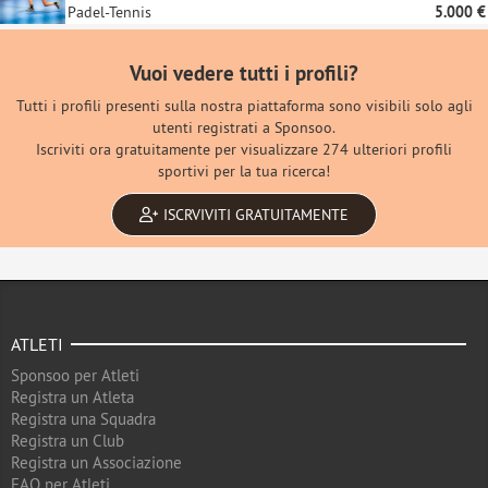
Padel-Tennis
5.000 €
Vuoi vedere tutti i profili?
Tutti i profili presenti sulla nostra piattaforma sono visibili solo agli
utenti registrati a Sponsoo.
Iscriviti ora gratuitamente per visualizzare 274 ulteriori profili
sportivi per la tua ricerca!
ISCRVIVITI GRATUITAMENTE
ATLETI
Sponsoo per Atleti
Registra un Atleta
Registra una Squadra
Registra un Club
Registra un Associazione
FAQ per Atleti