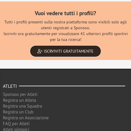
Vuoi vedere tutti i profili?
Tutti i profili presenti sulla nostra piattaforma sono visibili solo agli
utenti registrati a Sponsoo.
Iscriviti ora gratuitamente per visualizzare 41 ulteriori profili sportivi
per la tua ricerca!
ISCRVIVITI GRATUITAMENTE
ATLETI
Sponsoo per Atleti
Registra un Atleta
Registra una Squadra
Registra un Club
Registra un Associazione
FAQ per Atleti
Atleti olimpici