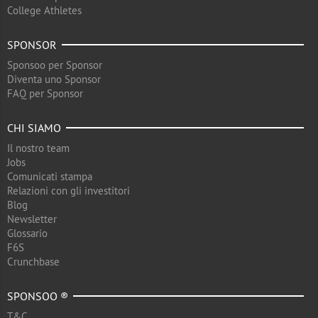
College Athletes
SPONSOR
Sponsoo per Sponsor
Diventa uno Sponsor
FAQ per Sponsor
CHI SIAMO
Il nostro team
Jobs
Comunicati stampa
Relazioni con gli investitori
Blog
Newsletter
Glossario
F6S
Crunchbase
SPONSOO ®
T&C