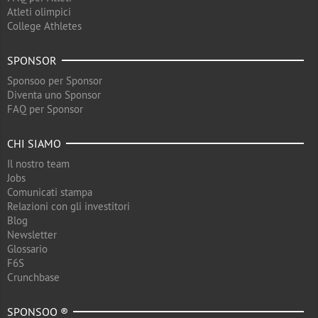
Atleti olimpici
College Athletes
SPONSOR
Sponsoo per Sponsor
Diventa uno Sponsor
FAQ per Sponsor
CHI SIAMO
Il nostro team
Jobs
Comunicati stampa
Relazioni con gli investitori
Blog
Newsletter
Glossario
F6S
Crunchbase
SPONSOO ®