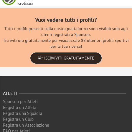
crobazia
Vuoi vedere tutti i profili?
Tutti i profili presenti sulla nostra piattaforma sono visibili solo agli
utenti registrati a Sponsoo.
Iscriviti ora gratuitamente per visualizzare 88 ulteriori profili sportivi
per la tua ricerca!
ISCRVIVITI GRATUITAMENTE
ATLETI
Sponsoo per Atleti
Registra un Atleta
Registra una Squadra
Registra un Club
Registra un Associazione
FAQ per Atleti