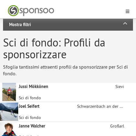
Mostra filtri
Sci di fondo: Profili da
sponsorizzare
Sfoglia tantissimi attraenti profili da sponsorizzare per Sci di
fondo.
Jussi Mökkönen
Sievi
Sci di fondo
Joel Seifert
Schwarzenbach an der Pielach
Sci di fondo
Janne Walcher
Großarl