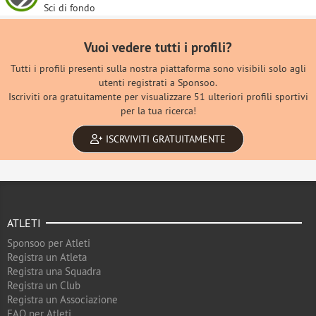
Sci di fondo
Vuoi vedere tutti i profili?
Tutti i profili presenti sulla nostra piattaforma sono visibili solo agli
utenti registrati a Sponsoo.
Iscriviti ora gratuitamente per visualizzare 51 ulteriori profili sportivi
per la tua ricerca!
ISCRVIVITI GRATUITAMENTE
ATLETI
Sponsoo per Atleti
Registra un Atleta
Registra una Squadra
Registra un Club
Registra un Associazione
FAQ per Atleti