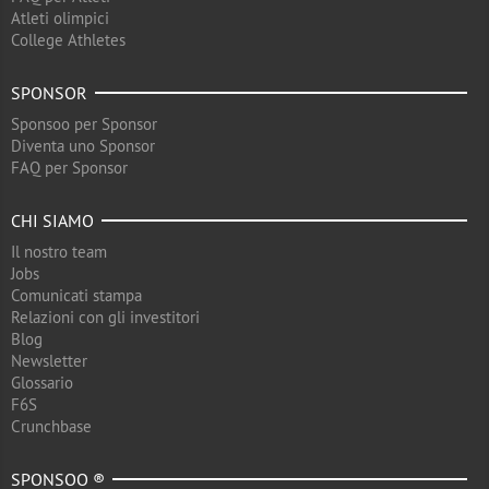
Atleti olimpici
College Athletes
SPONSOR
Sponsoo per Sponsor
Diventa uno Sponsor
FAQ per Sponsor
CHI SIAMO
Il nostro team
Jobs
Comunicati stampa
Relazioni con gli investitori
Blog
Newsletter
Glossario
F6S
Crunchbase
SPONSOO ®