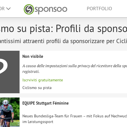
SOR
PORTFOLIO
smo su pista: Profili da spons
antissimi attraenti profili da sponsorizzare per Cicl
Non visibile
A causa delle impostazioni sulla privacy del ricevitore della sp
registrati.
Iscrviviti gratuitamente
Ciclismo su pista
EQUIPE Stuttgart Féminine
Neues Bundesliga-Team für Frauen – mit Fokus auf Nachwuch
im Leistungssport