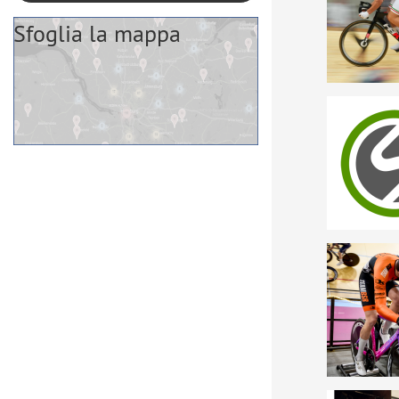
Sfoglia la mappa