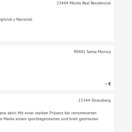
23444
Monte Real Residencial
Regional y Nacional.
90401
Santa Monica
– €
15344
Strausberg
bene aktiv. Mit einer starken Präsenz bei renommierten
re Marke einem sportbegeisterten und breit gestreuten