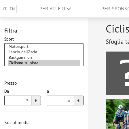
PER ATLETI
PER SPON
IT
EN
...
Cicli
Filtra
Sport
Sfoglia t
Prezzo
Da
a
€
€
Social media