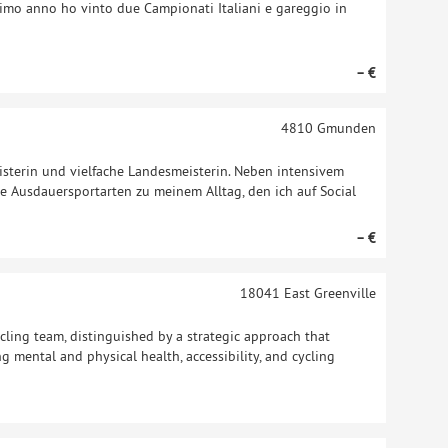
ltimo anno ho vinto due Campionati Italiani e gareggio in
– €
4810
Gmunden
eisterin und vielfache Landesmeisterin. Neben intensivem
 Ausdauersportarten zu meinem Alltag, den ich auf Social
– €
18041
East Greenville
ling team, distinguished by a strategic approach that
 mental and physical health, accessibility, and cycling