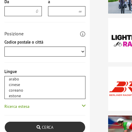
Da
a
Posizione
Codice postale o città
Lingue
Ricerca estesa
CERCA