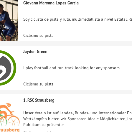
Giovana Maryana Lopez Garcia
Soy ciclista de pista y ruta, multimedallista a nivel Estatal, 
Ciclismo su pista
Jayden Green
I play football and run track looking for any sponsors
Ciclismo su pista
1. RSC Strausberg
Unser Verein ist auf Landes-, Bundes- und internationaler E
Wettkämpfen bieten wir Sponsoren ideale Möglichkeiten, ih
Publikum zu präsentie