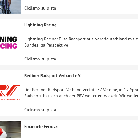
Ciclismo su pista
Lightning Racing
Lightning Racing: Elite Radsport aus Norddeutschland mit 
Bundesliga Perspektive
Ciclismo su pista
Berliner Radsport Verband e.V.
Der Berliner Radsport Verband vertritt 37 Vereine, in 12 Sp
Radsport, hat sich auch der BRV weiter entwickelt. Wir woll
Ciclismo su pista
Emanuele Ferruzzi