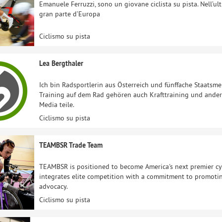
Emanuele Ferruzzi, sono un giovane ciclista su pista. Nell’u
gran parte d’Europa
Ciclismo su pista
Lea Bergthaler
Ich bin Radsportlerin aus Österreich und fünffache Staatsm
Training auf dem Rad gehören auch Krafttraining und andere
Media teile.
Ciclismo su pista
TEAMBSR Trade Team
TEAMBSR is positioned to become America's next premier cyc
integrates elite competition with a commitment to promoting
advocacy.
Ciclismo su pista