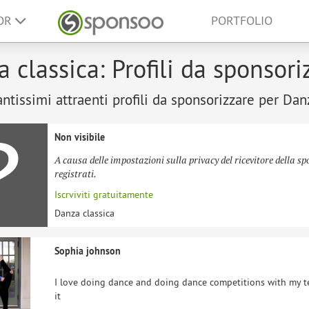
SOR
PORTFOLIO
 classica: Profili da sponsori
antissimi attraenti profili da sponsorizzare per Dan
Non visibile
A causa delle impostazioni sulla privacy del ricevitore della sp
registrati.
Iscrviviti gratuitamente
Danza classica
Sophia johnson
I love doing dance and doing dance competitions with my te
it