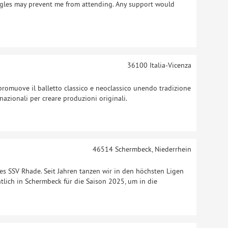
uggles may prevent me from attending. Any support would
36100
Italia-Vicenza
romuove il balletto classico e neoclassico unendo tradizione
azionali per creare produzioni originali.
46514
Schermbeck, Niederrhein
s SSV Rhade. Seit Jahren tanzen wir in den höchsten Ligen
tlich in Schermbeck für die Saison 2025, um in die