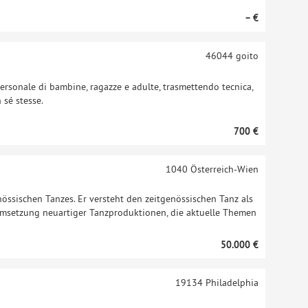
– €
46044
goito
ersonale di bambine, ragazze e adulte, trasmettendo tecnica,
 sé stesse.
700 €
1040
Österreich-Wien
nössischen Tanzes. Er versteht den zeitgenössischen Tanz als
 Umsetzung neuartiger Tanzproduktionen, die aktuelle Themen
50.000 €
19134
Philadelphia