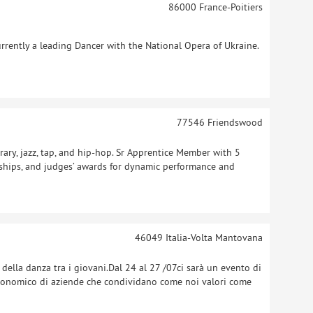
86000
France-Poitiers
rrently a leading Dancer with the National Opera of Ukraine.
77546
Friendswood
rary, jazz, tap, and hip-hop. Sr Apprentice Member with 5
rships, and judges’ awards for dynamic performance and
46049
Italia-Volta Mantovana
ella danza tra i giovani.Dal 24 al 27 /07ci sarà un evento di
economico di aziende che condividano come noi valori come