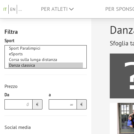
PER ATLETI
PER SPON
IT
EN
...
Danza
Filtra
Sport
Sfoglia t
Prezzo
Da
a
€
€
Social media