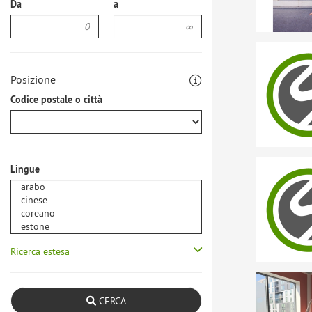
Da
a
Posizione
Codice postale o città
Lingue
Ricerca estesa
CERCA