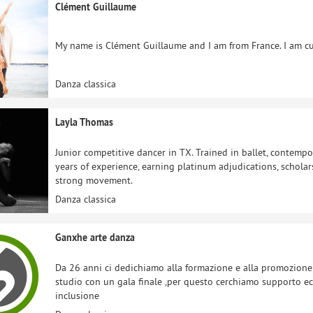
Clément Guillaume
My name is Clément Guillaume and I am from France. I am cu
Danza classica
Layla Thomas
Junior competitive dancer in TX. Trained in ballet, contempo
years of experience, earning platinum adjudications, schola
strong movement.
Danza classica
Ganxhe arte danza
Da 26 anni ci dedichiamo alla formazione e alla promozione d
studio con un gala finale ,per questo cerchiamo supporto 
inclusione