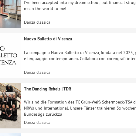
I’ve been accepted into my dream school, but financial str
mean the world to me!
Danza classica
Nuovo Balletto di Vicenza
La compagnia Nuovo Balletto di Vicenza, fondata nel 2025, p
e linguaggio contemporaneo. Collabora con coreografi intern
Danza classica
The Dancing Rebels | TDR
Wir sind die Formation des TC Grün-Weiß Schermbeck/TSA de
NRWs und International. Unsere Tänzer trainieren 3x wöchen
Bundesliga zurückzu
Danza classica