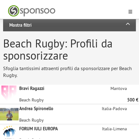
Mostra filtri
Beach Rugby: Profili da
sponsorizzare
Sfoglia tantissimi attraenti profili da sponsorizzare per Beach
Rugby.
Bravi Ragazzi
Mantova
Beach Rugby
500 €
Andrea Spironello
Italia-Padova
Beach Rugby
FORUM IULI EUROPA
Italia-Limena