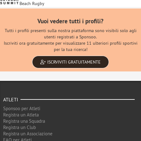
Beach Rugby
Vuoi vedere tutti i profili?
Tutti i profili presenti sulla nostra piattaforma sono visibili solo agli
utenti registrati a Sponsoo.
Iscriviti ora gratuitamente per visualizzare 11 ulteriori profili sportivi
per la tua ricerca!
ISCRVIVITI GRATUITAMENTE
ATLETI
Sponsoo per Atleti
Registra un Atleta
Registra una Squadra
Registra un Club
Registra un Associazione
FAQ per Atleti