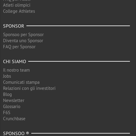
Atleti olimpici
College Athletes
SPONSOR
Sponsoo per Sponsor
Diventa uno Sponsor
FAQ per Sponsor
CHI SIAMO
Il nostro team
Jobs
Comunicati stampa
Relazioni con gli investitori
Blog
Newsletter
Glossario
F6S
Crunchbase
SPONSOO ®