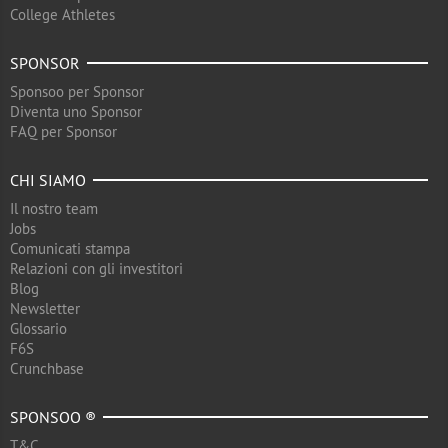
College Athletes
SPONSOR
Sponsoo per Sponsor
Diventa uno Sponsor
FAQ per Sponsor
CHI SIAMO
Il nostro team
Jobs
Comunicati stampa
Relazioni con gli investitori
Blog
Newsletter
Glossario
F6S
Crunchbase
SPONSOO ®
T&C