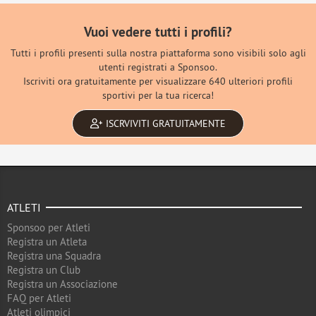
Vuoi vedere tutti i profili?
Tutti i profili presenti sulla nostra piattaforma sono visibili solo agli
utenti registrati a Sponsoo.
Iscriviti ora gratuitamente per visualizzare 640 ulteriori profili
sportivi per la tua ricerca!
ISCRVIVITI GRATUITAMENTE
ATLETI
Sponsoo per Atleti
Registra un Atleta
Registra una Squadra
Registra un Club
Registra un Associazione
FAQ per Atleti
Atleti olimpici