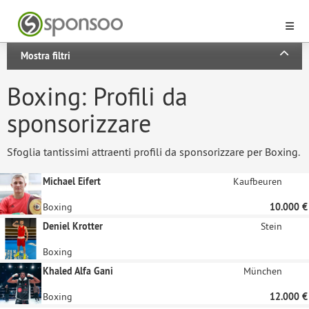
Mostra filtri
Boxing: Profili da
sponsorizzare
Sfoglia tantissimi attraenti profili da sponsorizzare per Boxing.
Michael Eifert
Kaufbeuren
Boxing
10.000 €
Deniel Krotter
Stein
Boxing
Khaled Alfa Gani
München
Boxing
12.000 €