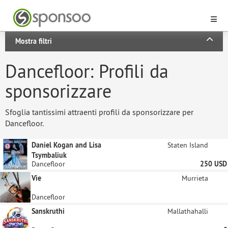
Mostra filtri
Dancefloor: Profili da
sponsorizzare
Sfoglia tantissimi attraenti profili da sponsorizzare per
Dancefloor.
Daniel Kogan and Lisa
Staten Island
Tsymbaliuk
Dancefloor
250 USD
Vie
Murrieta
Dancefloor
Sanskruthi
Mallathahalli