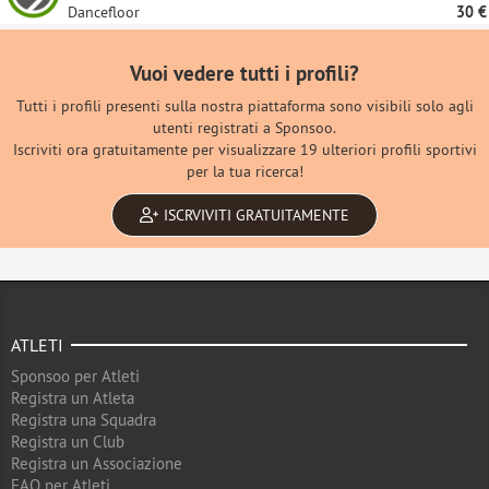
Dancefloor
30 €
Vuoi vedere tutti i profili?
Tutti i profili presenti sulla nostra piattaforma sono visibili solo agli
utenti registrati a Sponsoo.
Iscriviti ora gratuitamente per visualizzare 19 ulteriori profili sportivi
per la tua ricerca!
ISCRVIVITI GRATUITAMENTE
ATLETI
Sponsoo per Atleti
Registra un Atleta
Registra una Squadra
Registra un Club
Registra un Associazione
FAQ per Atleti