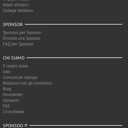
Atleti olimpici
College Athletes
SPONSOR
Sponsoo per Sponsor
Diventa uno Sponsor
FAQ per Sponsor
CHI SIAMO
Il nostro team
Jobs
Comunicati stampa
Relazioni con gli investitori
Blog
Newsletter
Glossario
F6S
Crunchbase
SPONSOO ®