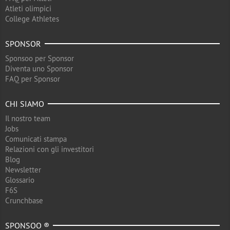
Atleti olimpici
College Athletes
SPONSOR
Sponsoo per Sponsor
Diventa uno Sponsor
FAQ per Sponsor
CHI SIAMO
Il nostro team
Jobs
Comunicati stampa
Relazioni con gli investitori
Blog
Newsletter
Glossario
F6S
Crunchbase
SPONSOO ®