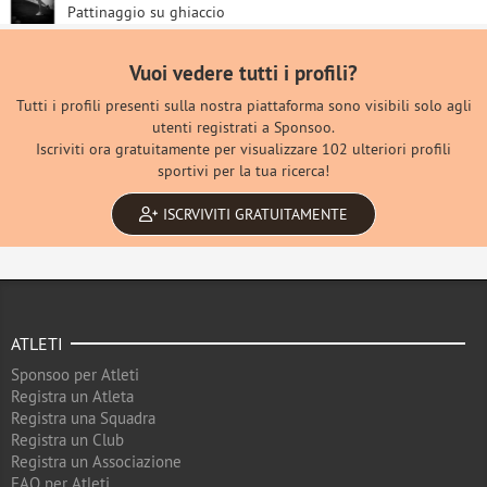
Pattinaggio su ghiaccio
Vuoi vedere tutti i profili?
Tutti i profili presenti sulla nostra piattaforma sono visibili solo agli
utenti registrati a Sponsoo.
Iscriviti ora gratuitamente per visualizzare 102 ulteriori profili
sportivi per la tua ricerca!
ISCRVIVITI GRATUITAMENTE
ATLETI
Sponsoo per Atleti
Registra un Atleta
Registra una Squadra
Registra un Club
Registra un Associazione
FAQ per Atleti