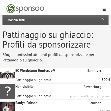
Mostra filtri
Pattinaggio su ghiaccio:
Profili da sponsorizzare
Sfoglia tantissimi attraenti profili da sponsorizzare per
Pattinaggio su ghiaccio.
EC Pferdeturm Hunters e.V.
Hannover
Pattinaggio su ghiaccio
300 €
Non visibile
Ravensburg
Pattinaggio su ghiaccio
Il prezzo è visibile solo agli Sponsor
registrati
Raniya Robson
Jamison