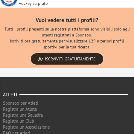
Hockey su prato
Vuoi vedere tutti i profili?
Tutti i profili presenti sulla nostra piattaforma sono visibili solo agli
utenti registrati a Sponsoo.
Iscriviti ora gratuitamente per visualizzare 129 ulteriori profili
sportivi per la tua ricerca!
ISCRVIVITI GRATUITAMENTE
ATLETI
Sponsoo per Atleti
Registra un Atleta
Registra una Squadra
Registra un Club
Registra un Associazione
FAQ per Atleti