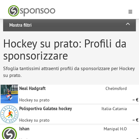
Mostra filtri
Hockey su prato: Profili da
sponsorizzare
Sfoglia tantissimi attraenti profili da sponsorizzare per Hockey
su prato.
Neal Hadgraft
Chelmsford
Hockey su prato
– €
Polisportiva Galatea hockey
Italia-Catania
Hockey su prato
– €
Ishan
Manipal H.O