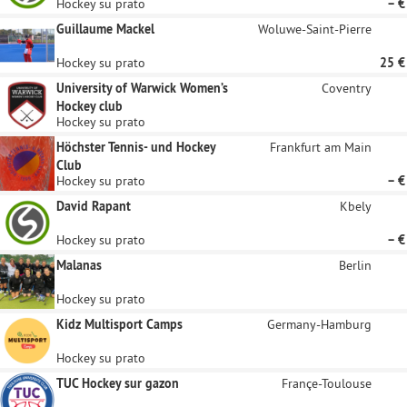
Hockey su prato
– €
Guillaume Mackel
Woluwe-Saint-Pierre
Hockey su prato
25 €
University of Warwick Women’s
Coventry
Hockey club
Hockey su prato
Höchster Tennis- und Hockey
Frankfurt am Main
Club
Hockey su prato
– €
David Rapant
Kbely
Hockey su prato
– €
Malanas
Berlin
Hockey su prato
Kidz Multisport Camps
Germany-Hamburg
Hockey su prato
TUC Hockey sur gazon
Françe-Toulouse