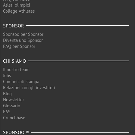
Atleti olimpici
College Athletes
SPONSOR
Sponsoo per Sponsor
Diventa uno Sponsor
FAQ per Sponsor
CHI SIAMO
Il nostro team
Jobs
Comunicati stampa
Relazioni con gli investitori
Blog
Newsletter
Glossario
F6S
Crunchbase
SPONSOO ®