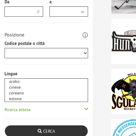
Da
a
Posizione
Codice postale o città
Lingue
Ricerca estesa
CERCA