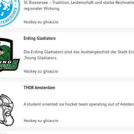
SC Riessersee – Tradition, Leidenschaft und starke Reichwei
regionaler Wirkung.
Hockey su ghiaccio
Erding Gladiators
Die Erding Gladiators sind das Aushängeschild der Stadt Er
„Young Gladiators.
Hockey su ghiaccio
THOR Amsterdam
A student oriented ice hocket team operating out of Amsterd
Hockey su ghiaccio