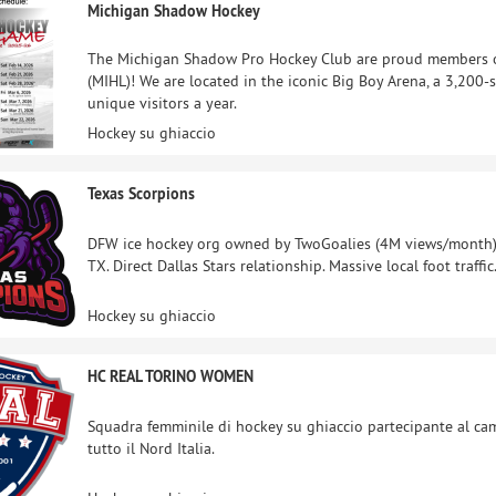
Michigan Shadow Hockey
The Michigan Shadow Pro Hockey Club are proud members o
(MIHL)! We are located in the iconic Big Boy Arena, a 3,200
unique visitors a year.
Hockey su ghiaccio
Texas Scorpions
DFW ice hockey org owned by TwoGoalies (4M views/month). 
TX. Direct Dallas Stars relationship. Massive local foot traff
Hockey su ghiaccio
HC REAL TORINO WOMEN
Squadra femminile di hockey su ghiaccio partecipante al ca
tutto il Nord Italia.