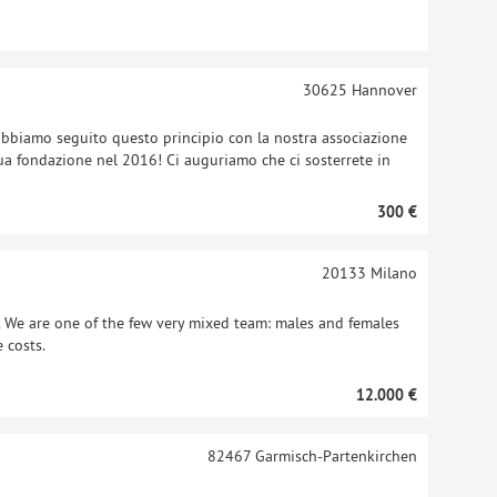
30625
Hannover
abbiamo seguito questo principio con la nostra associazione
 sua fondazione nel 2016! Ci auguriamo che ci sosterrete in
300 €
20133
Milano
 We are one of the few very mixed team: males and females
 costs.
12.000 €
82467
Garmisch-Partenkirchen