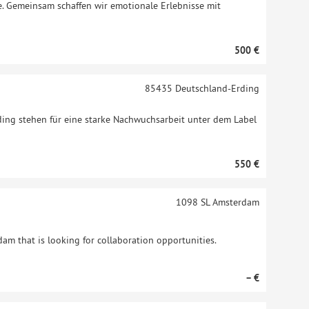
te. Gemeinsam schaffen wir emotionale Erlebnisse mit
500 €
85435
Deutschland-Erding
ding stehen für eine starke Nachwuchsarbeit unter dem Label
550 €
1098 SL
Amsterdam
am that is looking for collaboration opportunities.
– €