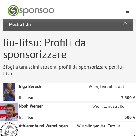
Mostra filtri
Jiu-Jitsu: Profili da
sponsorizzare
Sfoglia tantissimi attraenti profili da sponsorizzare per Jiu-
Jitsu.
Inga Boruch
Wien, Leopoldstadt
Jiu-Jitsu
2.500 €
Noah Werner
Wien, Landstraße
Jiu-Jitsu
500 €
Athletenbund Wurmlingen
Wurmlingen bei Tuttlingen