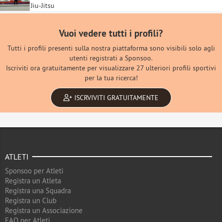
Jiu-Jitsu
Vuoi vedere tutti i profili?
Tutti i profili presenti sulla nostra piattaforma sono visibili solo agli
utenti registrati a Sponsoo.
Iscriviti ora gratuitamente per visualizzare 27 ulteriori profili sportivi
per la tua ricerca!
ISCRVIVITI GRATUITAMENTE
ATLETI
Sponsoo per Atleti
Registra un Atleta
Registra una Squadra
Registra un Club
Registra un Associazione
FAQ per Atleti