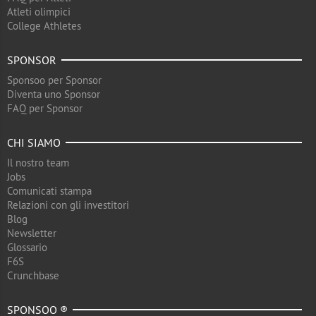
Atleti olimpici
College Athletes
SPONSOR
Sponsoo per Sponsor
Diventa uno Sponsor
FAQ per Sponsor
CHI SIAMO
Il nostro team
Jobs
Comunicati stampa
Relazioni con gli investitori
Blog
Newsletter
Glossario
F6S
Crunchbase
SPONSOO ®