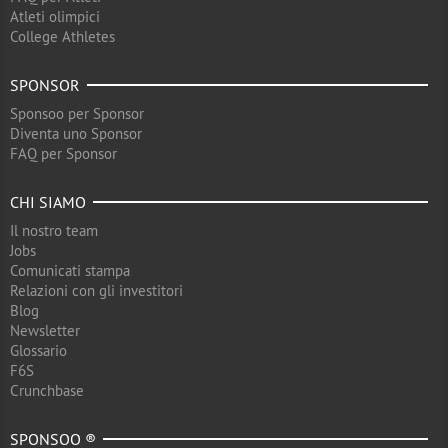
Atleti olimpici
College Athletes
SPONSOR
Sponsoo per Sponsor
Diventa uno Sponsor
FAQ per Sponsor
CHI SIAMO
Il nostro team
Jobs
Comunicati stampa
Relazioni con gli investitori
Blog
Newsletter
Glossario
F6S
Crunchbase
SPONSOO ®