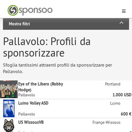
Mostra filtri
Pallavolo: Profili da
sponsorizzare
Sfoglia tantissimi attraenti profili da sponsorizzare per
Pallavolo.
Eye of the Libero (Robby
Portland
Hodge)
Pallavolo
1.000 USD
Luino Volley ASD
Luino
Pallavolo
600 €
US WissousVB
Françe-Wissous