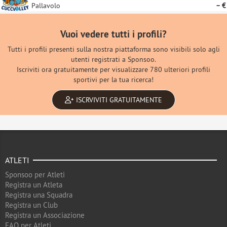
Pallavolo
– €
Vuoi vedere tutti i profili?
Tutti i profili presenti sulla nostra piattaforma sono visibili solo agli
utenti registrati a Sponsoo.
Iscriviti ora gratuitamente per visualizzare 780 ulteriori profili
sportivi per la tua ricerca!
ISCRVIVITI GRATUITAMENTE
ATLETI
Sponsoo per Atleti
Registra un Atleta
Registra una Squadra
Registra un Club
Registra un Associazione
FAQ per Atleti