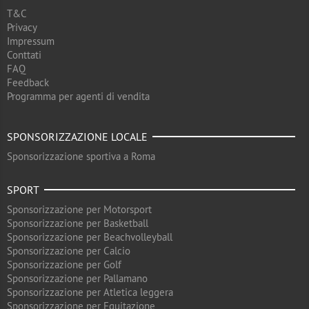
T&C
Privacy
Impressum
Conttati
FAQ
Feedback
Programma per agenti di vendita
SPONSORIZZAZIONE LOCALE
Sponsorizzazione sportiva a Roma
SPORT
Sponsorizzazione per Motorsport
Sponsorizzazione per Basketball
Sponsorizzazione per Beachvolleyball
Sponsorizzazione per Calcio
Sponsorizzazione per Golf
Sponsorizzazione per Pallamano
Sponsorizzazione per Atletica leggera
Sponsorizzazione per Equitazione