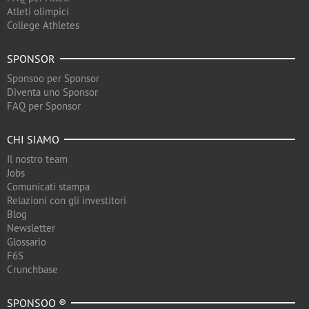
Atleti olimpici
College Athletes
SPONSOR
Sponsoo per Sponsor
Diventa uno Sponsor
FAQ per Sponsor
CHI SIAMO
Il nostro team
Jobs
Comunicati stampa
Relazioni con gli investitori
Blog
Newsletter
Glossario
F6S
Crunchbase
SPONSOO ®