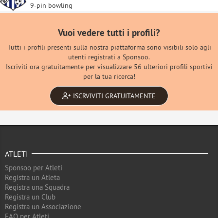
9-pin bowling
Vuoi vedere tutti i profili?
Tutti i profili presenti sulla nostra piattaforma sono visibili solo agli
utenti registrati a Sponsoo.
Iscriviti ora gratuitamente per visualizzare 56 ulteriori profili sportivi
per la tua ricerca!
ISCRVIVITI GRATUITAMENTE
ATLETI
Sponsoo per Atleti
Registra un Atleta
Registra una Squadra
Registra un Club
Registra un Associazione
FAQ per Atleti