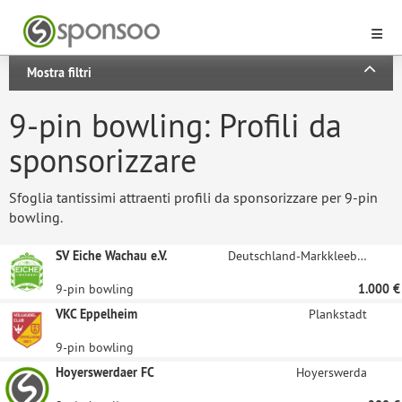
Mostra filtri
9-pin bowling: Profili da
sponsorizzare
Sfoglia tantissimi attraenti profili da sponsorizzare per 9-pin
bowling.
SV Eiche Wachau e.V.
Deutschland-Markkleeberg
9-pin bowling
1.000 €
VKC Eppelheim
Plankstadt
9-pin bowling
Hoyerswerdaer FC
Hoyerswerda