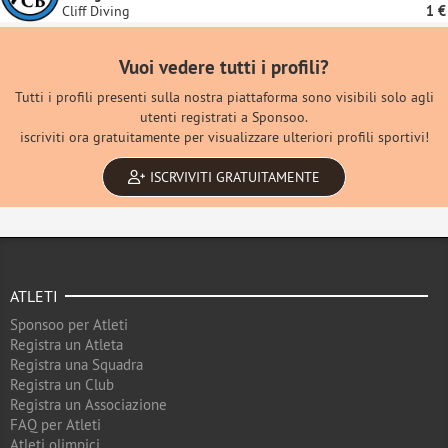
Cliff Diving
1 €
Vuoi vedere tutti i profili?
Tutti i profili presenti sulla nostra piattaforma sono visibili solo agli
utenti registrati a Sponsoo.
iscriviti ora gratuitamente per visualizzare ulteriori profili sportivi!
ISCRVIVITI GRATUITAMENTE
ATLETI
Sponsoo per Atleti
Registra un Atleta
Registra una Squadra
Registra un Club
Registra un Associazione
FAQ per Atleti
Atleti olimpici