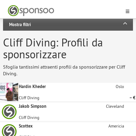
Mostra filtri
Cliff Diving: Profili da
sponsorizzare
Sfoglia tantissimi attraenti profili da sponsorizzare per Cliff
Diving.
Hardin Kheder
Oslo
Cliff Diving
– €
Jakob Simpson
Cleveland
Cliff Diving
Scottex
Americia