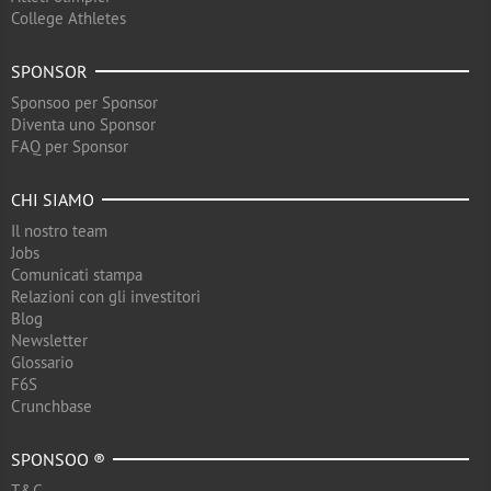
College Athletes
SPONSOR
Sponsoo per Sponsor
Diventa uno Sponsor
FAQ per Sponsor
CHI SIAMO
Il nostro team
Jobs
Comunicati stampa
Relazioni con gli investitori
Blog
Newsletter
Glossario
F6S
Crunchbase
SPONSOO ®
T&C