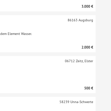
3.000 €
86163
Augsburg
t dem Element Wasser.
2.000 €
06712
Zeitz, Elster
500 €
58239
Unna-Schwerte