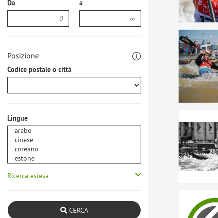
Da
a
Posizione
Codice postale o città
Lingue
Ricerca estesa
CERCA