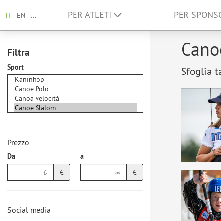
PER ATLETI
PER SPON
IT
EN
...
Canoe
Filtra
Sport
Sfoglia t
Prezzo
Da
a
€
€
Social media