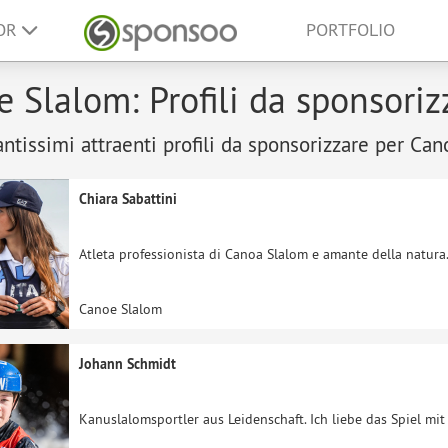
SOR
PORTFOLIO
 Slalom: Profili da sponsoriz
antissimi attraenti profili da sponsorizzare per Ca
Chiara Sabattini
Atleta professionista di Canoa Slalom e amante della natura
Canoe Slalom
Johann Schmidt
Kanuslalomsportler aus Leidenschaft. Ich liebe das Spiel mi