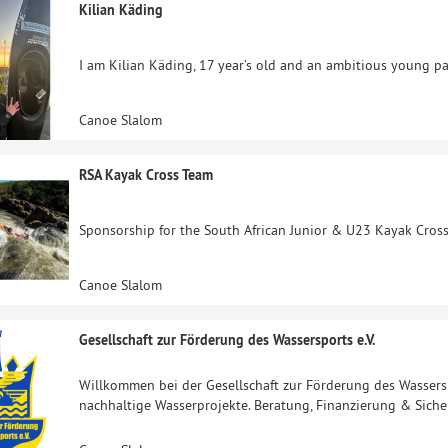
Kilian Käding
I am Kilian Käding, 17 year’s old and an ambitious young p
Canoe Slalom
RSA Kayak Cross Team
Sponsorship for the South African Junior & U23 Kayak Cros
Canoe Slalom
Gesellschaft zur Förderung des Wassersports e.V.
Willkommen bei der Gesellschaft zur Förderung des Wassersp
nachhaltige Wasserprojekte. Beratung, Finanzierung & Siche