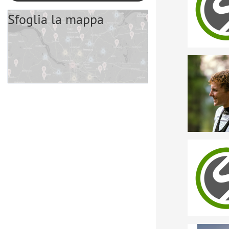
Sfoglia la mappa