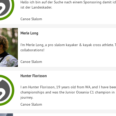
Hallo ich bin auf der Suche nach einem Sponsoring damit ic
ist der Landeskader.
Canoe Slalom
Merle Long
I’m Merle Long, a pro slalom kayaker & kayak cross athlete. 
collaborations!
Canoe Slalom
Hunter Florisson
I am Hunter Florisson, 19 years old from WA, and I have bee
championships and was the Junior Oceania C1 champion in 2
journey.
Canoe Slalom