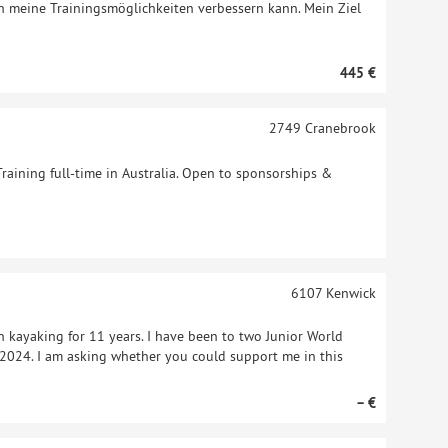
h meine Trainingsmöglichkeiten verbessern kann. Mein Ziel
445 €
2749
Cranebrook
Training full-time in Australia. Open to sponsorships &
6107
Kenwick
n kayaking for 11 years. I have been to two Junior World
024. I am asking whether you could support me in this
– €