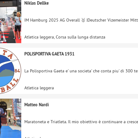
Niklas Dellke
IM Hamburg 2025 AG Overall 🥇 |Deutscher Vizemeister Mitte
Atletica leggera, Corsa sulla lunga distanza
POLISPORTIVA GAETA 1931
La Polisportiva Gaeta e' una societa' che conta piu' di 300 te
Atletica leggera
Matteo Nardi
Maratoneta e Triatleta. Il mio obiettivo è continuare a cresc