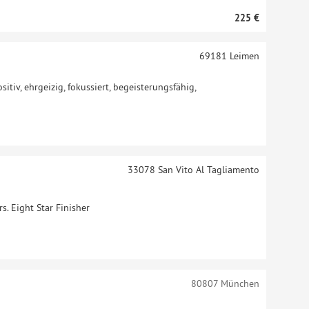
225 €
69181
Leimen
sitiv, ehrgeizig, fokussiert, begeisterungsfähig,
33078
San Vito Al Tagliamento
. Eight Star Finisher
80807
München