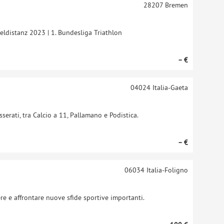
28207
Bremen
ldistanz 2023 | 1. Bundesliga Triathlon
– €
04024
Italia-Gaeta
sserati, tra Calcio a 11, Pallamano e Podistica.
– €
06034
Italia-Foligno
ere e affrontare nuove sfide sportive importanti.