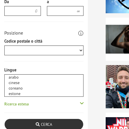
Da
a
Posizione
Codice postale o città
Lingue
Ricerca estesa
CERCA