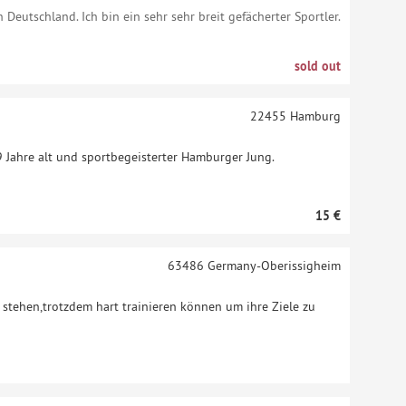
n Deutschland. Ich bin ein sehr sehr breit gefächerter Sportler.
sold out
22455
Hamburg
9 Jahre alt und sportbegeisterter Hamburger Jung.
15 €
63486
Germany-Oberissigheim
n stehen,trotzdem hart trainieren können um ihre Ziele zu