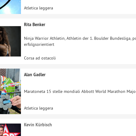
Atletica leggera
Rita Benker
Ninja Warrior Athletin, Athletin der 1. Boulder Bundesliga, po
erfolgsorientiert
Corsa ad ostacoli
Alan Gadler
Maratoneta 15 stelle mondiali Abbott World Marathon Majors
Atletica leggera
Kevin Kürbisch