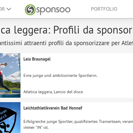
SOR
PORTFOLIO
ica leggera: Profili da sponsor
antissimi attraenti profili da sponsorizzare per Atle
Leia Braunagel
Eine junge und ambitionierte Sportlerin.
Atletica leggera, Lancio del disco
Leichtathletikverein Bad Honnef
Erfolgreiche junge Sportler, qualifiziertes Trainerteam, ver
immer "IN" ist.