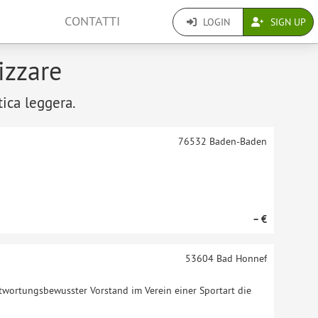
CONTATTI
LOGIN
SIGN UP
izzare
tica leggera.
76532
Baden-Baden
– €
53604
Bad Honnef
antwortungsbewusster Vorstand im Verein einer Sportart die