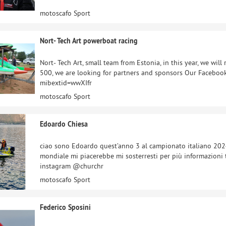
motoscafo Sport
Nort- Tech Art powerboat racing
Nort- Tech Art, small team from Estonia, in this year, we wil
500, we are looking for partners and sponsors Our Facebo
mibextid=wwXIfr
motoscafo Sport
Edoardo Chiesa
ciao sono Edoardo quest’anno 3 al campionato italiano 20
mondiale mi piacerebbe mi sosterresti per più informazioni
instagram @churchr
motoscafo Sport
Federico Sposini