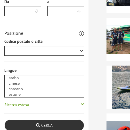
Da
a
Posizione
Codice postale o città
Lingue
Ricerca estesa
CERCA