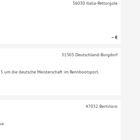
36030
Italia-Rettorgole
– €
31303
Deutschland-Burgdorf
el 5 um die deutsche Meisterschaft im Rennbootsport.
47032
Bertinoro
ua