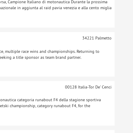
orsa, Campione Italiano di motonautica Durante la prossima
nazionale in aggiunta al raid pavia venezia e alla cento miglia
34221
Palmetto
nce, multiple race wins and championships. Returning to
eking a title sponsor as team brand partner.
00128
Italia-Tor De' Cenci
tonautica categoria runabout F4 della stagione sportiva
jetski championship, category runabout F4, for the