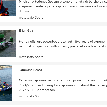
Mi chiamo Federico Sposini e sono un pilota di barche da c
stagione prenderò parte a gare di livello nazionale ed inter
del lari
motoscafo Sport
Brian Guy
Florida offshore powerboat racer with five years of experie
national competition with a newly prepared race boat and se
motoscafo Sport
Tommaso Bensa
Cerco uno sponsor tecnico per il campionato italiano di mo
2024/2025. I’m looking for a sponsorship about the italian 
2024/2025 sport season.
motoscafo Sport