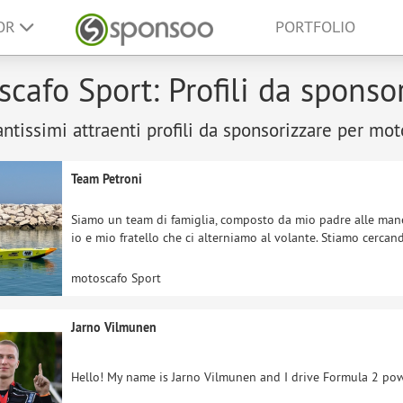
SOR
PORTFOLIO
cafo Sport: Profili da sponso
antissimi attraenti profili da sponsorizzare per mo
Team Petroni
Siamo un team di famiglia, composto da mio padre alle manet
io e mio fratello che ci alterniamo al volante. Stiamo cercand
motoscafo Sport
Jarno Vilmunen
Hello! My name is Jarno Vilmunen and I drive Formula 2 po