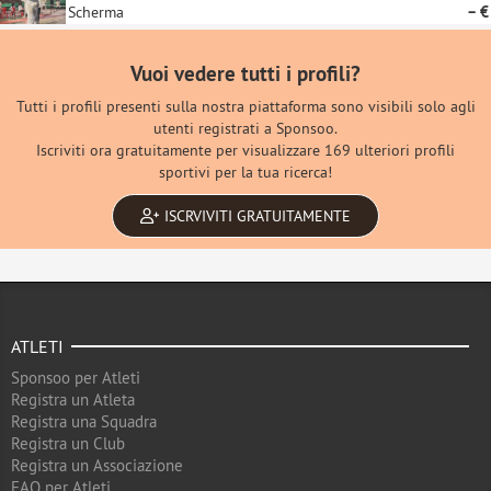
Scherma
– €
Vuoi vedere tutti i profili?
Tutti i profili presenti sulla nostra piattaforma sono visibili solo agli
utenti registrati a Sponsoo.
Iscriviti ora gratuitamente per visualizzare 169 ulteriori profili
sportivi per la tua ricerca!
ISCRVIVITI GRATUITAMENTE
ATLETI
Sponsoo per Atleti
Registra un Atleta
Registra una Squadra
Registra un Club
Registra un Associazione
FAQ per Atleti