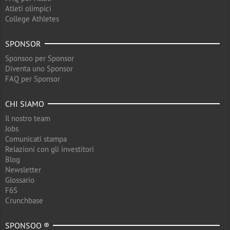
Atleti olimpici
College Athletes
SPONSOR
Sponsoo per Sponsor
Diventa uno Sponsor
FAQ per Sponsor
CHI SIAMO
Il nostro team
Jobs
Comunicati stampa
Relazioni con gli investitori
Blog
Newsletter
Glossario
F6S
Crunchbase
SPONSOO ®