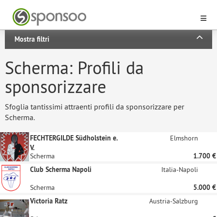
Mostra filtri
Scherma: Profili da
sponsorizzare
Sfoglia tantissimi attraenti profili da sponsorizzare per
Scherma.
FECHTERGILDE Südholstein e.
Elmshorn
V.
Scherma
1.700 €
Club Scherma Napoli
Italia-Napoli
Scherma
5.000 €
Victoria Ratz
Austria-Salzburg