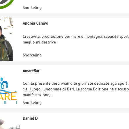
Snorkeling
Andrea Canovi
Creatività, predilezione per mare e montagna, capacità sporti
meglio mi descrive
Snorkeling
AmareBari
Con la presente descriviamo le giornate dedicate agli sport 
c.a., luogo, lungomare di Bari. La scorsa Edizione ha riscoss
manifestazione,.
Snorkeling
Daniel D