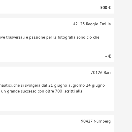
500 €
42123
Reggio Emilia
ve trasversali e passione per la fotografia sono ciò che
– €
70126
Bari
nautici, che si svolgerà dal 21 giugno al giorno 24 giugno
o un grande successo con oltre 700 iscritti alla
90427
Nürnberg