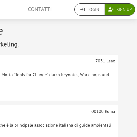
CONTATTI
LOGIN
SIGN UP
e
rkeling.
7031
Laax
Motto "Tools for Change" durch Keynotes, Workshops und
00100
Roma
che è la principale associazione italiana di guide ambientali