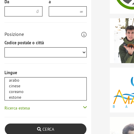
Da
a
Posizione
Codice postale o città
Lingue
Ricerca estesa
CERCA