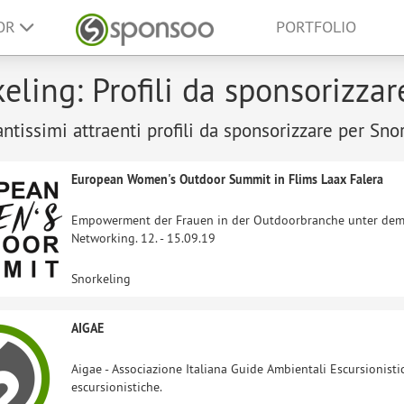
SOR
PORTFOLIO
eling: Profili da sponsorizzar
antissimi attraenti profili da sponsorizzare per Sno
European Women's Outdoor Summit in Flims Laax Falera
Empowerment der Frauen in der Outdoorbranche unter dem 
Networking. 12. - 15.09.19
Snorkeling
AIGAE
Aigae - Associazione Italiana Guide Ambientali Escursionisti
escursionistiche.